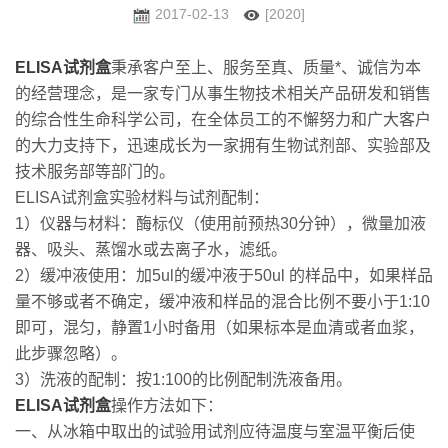
2017-02-13
[2020]
ELISA试剂盒
秉承客户至上、服务至真、质量*、诚信为本
的经营理念，是一家专门从事生物技术相关产品研发和销售
的综合性生命科学公司，在全体员工的不懈努力和广大客户
的大力支持下，迅速成长为一家拥有生物试剂部、实验部及
技术服务部等部门的。
ELISA试剂盒实验材料与试剂配制：
1）仪器与材料：酶标仪（使用前预热30分钟），微量加液
器、吸头、蒸馏水或去离子水，滤纸。
2）缓冲液使用：加5ul的缓冲液于50ul 的样品中，如果样品
量不够或者不确定，缓冲液和样品的混合比例不要小于1:10
即可，混匀，静置1小时备用（如果标本是血清或者血浆，
此步骤忽略）。
3）洗液的配制：按1:100的比例配制洗液备用。
ELISA试剂盒
操作方法如下：
一、从冰箱中取出的试验用试剂应待温度与室温平衡后使