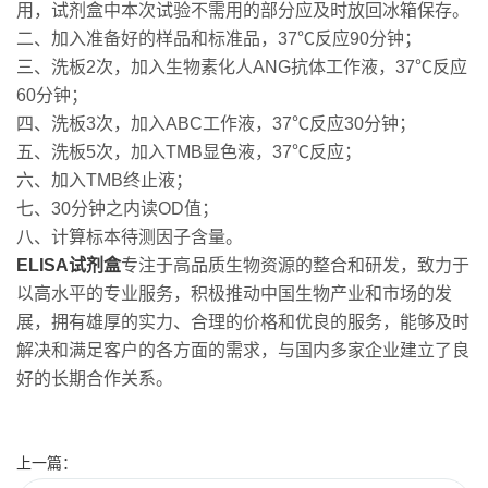
用，试剂盒中本次试验不需用的部分应及时放回冰箱保存。
二、加入准备好的样品和标准品，37℃反应90分钟；
三、洗板2次，加入生物素化人ANG抗体工作液，37℃反应
60分钟；
四、洗板3次，加入ABC工作液，37℃反应30分钟；
五、洗板5次，加入TMB显色液，37℃反应；
六、加入TMB终止液；
七、30分钟之内读OD值；
八、计算标本待测因子含量。
ELISA试剂盒
专注于高品质生物资源的整合和研发，致力于
以高水平的专业服务，积极推动中国生物产业和市场的发
展，拥有雄厚的实力、合理的价格和优良的服务，能够及时
解决和满足客户的各方面的需求，与国内多家企业建立了良
好的长期合作关系。
上一篇：