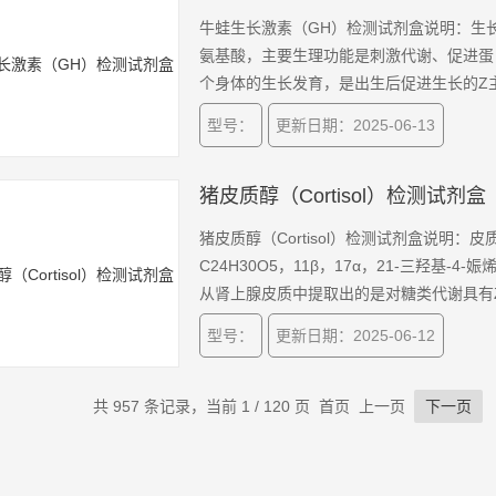
牛蛙生长激素（GH）检测试剂盒说明：生长
氨基酸，主要生理功能是刺激代谢、促进蛋
个身体的生长发育，是出生后促进生长的Z
型号：
更新日期：2025-06-13
猪皮质醇（Cortisol）检测试剂盒
猪皮质醇（Cortisol）检测试剂盒说明
C24H30O5，11β，17α，21-三羟基-4
从肾上腺皮质中提取出的是对糖类代谢具有
型号：
更新日期：2025-06-12
共 957 条记录，当前 1 / 120 页 首页 上一页
下一页