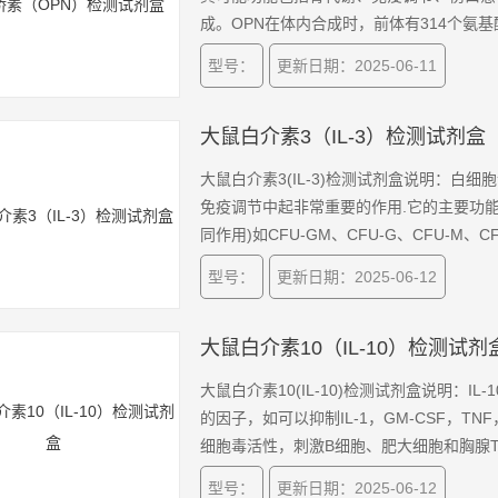
成。OPN在体内合成时，前体有314个氨
分子量从33-75KDa。
型号：
更新日期：2025-06-11
大鼠白介素3（IL-3）检测试剂盒
大鼠白介素3(IL-3)检测试剂盒说明：白
免疫调节中起非常重要的作用.它的主要功
同作用)如CFU-GM、CFU-G、CFU-M、
合应用可增加化疗后肿瘤病人的中性粒细胞
型号：
更新日期：2025-06-12
大鼠白介素10（IL-10）检测试剂
大鼠白介素10(IL-10)检测试剂盒说明：IL
的因子，如可以抑制IL-1，GM-CSF，TNF，I
细胞毒活性，刺激B细胞、肥大细胞和胸腺T的
178个氨基酸，成熟蛋白有160个氨基酸。
型号：
更新日期：2025-06-12