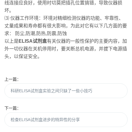
线连接应良好，使用时切莫把插孔位置搞错，导致仪器损
坏。
⑶ 仪器工作环境：环境对精细检测仪器的功能、牢靠性、
丈量成果和寿命都有很大影响，为此对它有以下几方面的要
求： 防尘,防潮,防热,防震,防蚀
以上是
ELISA试剂盒
有关仪器的一般性保护的主要内容，加
外一切仪器在关机停用时，要关断总机电源，并拔下电源插
头，以保证安全。
上一篇：
科研ELISA试剂盒实验之间只缺了一些小技巧
下一篇：
检查ELISA试剂盒进步的特异性的分享