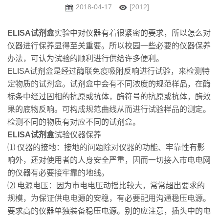
2018-04-17
[2012]
ELISA试剂盒
实验中对仪器有着很紧密的要求，所以怎么对
仪器进行保养显得至关重要。所以校园一些必要的仪器保养
办法，可认为试验的顺利进行供给许多便利。
ELISA试剂盒是经过酶联免疫吸附反响进行试验，来检测特
定物质的试剂盒。试剂盒中会有不同浓度的规范样品，在酶
标条中经过固相的抗原或抗体，酶符号的抗原或抗体，酶效
果的底物反响。可构成规范曲线从而进行试验样品的测定。
检测不同的物质有对应不同的试剂盒。
ELISA试剂盒
试验仪器保养
⑴ 仪器的接地：接地的问题除对仪器的功能、牢靠性有影
响外，还对使用者的人身安全严重，因而一切接入市电电网
的仪器有必要接牢靠的地线。
⑵ 电源电压：因为市电电压动摇比较大，常常超出要求的
规模，为保证供电电源的安稳，有必要配用沟通稳压电源。
要求高的仪器单独装备稳压电源。别的应注意，插头中的电