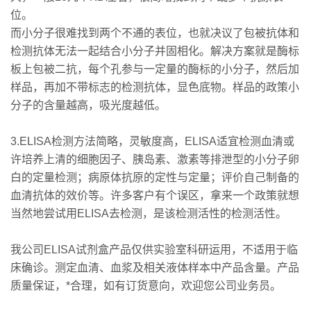
位。
而小分子很难找到两个不通的表位，也就决议了包被抗体和
检测抗体无法一起结合小分子并固相化。解决方案就是酶标
板上包被二抗，每个孔参与一定量的酶标的小分子，然后加
样品，再加不带标志的检测抗体，显色底物。样品的政策小
分子的含量越高，吸光度越低。
3.ELISA检测方法简略，灵敏度高，ELISA适宜检测血清或
许培养上清的细胞因子、胰岛素、激素等排泄型的小分子卵
白的定量检测；病原体抗原的定性与定量；评价自己制备的
血清抗体的效价等。许多客户有个误区，拿来一个政策就想
当然地尝试用ELISA去检测，是该检测活性的检测活性。
我公司ELISA试剂盒产品仅供实验室科研运用，不适用于临
床确诊。测定血清、血浆及相关液体样本中产品含量。产品
质量保证，*合理，如有订货意向，欢迎您公司业务员。