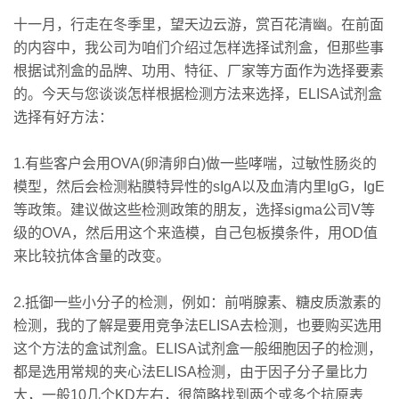
十一月，行走在冬季里，望天边云游，赏百花清幽。在前面
的内容中，我公司为咱们介绍过怎样选择试剂盒，但那些事
根据试剂盒的品牌、功用、特征、厂家等方面作为选择要素
的。今天与您谈谈怎样根据检测方法来选择，ELISA试剂盒
选择有好方法：
1.有些客户会用OVA(卵清卵白)做一些哮喘，过敏性肠炎的
模型，然后会检测粘膜特异性的sIgA以及血清内里IgG，IgE
等政策。建议做这些检测政策的朋友，选择sigma公司V等
级的OVA，然后用这个来造模，自己包板摸条件，用OD值
来比较抗体含量的改变。
2.抵御一些小分子的检测，例如：前哨腺素、糖皮质激素的
检测，我的了解是要用竞争法ELISA去检测，也要购买选用
这个方法的盒试剂盒。ELISA试剂盒一般细胞因子的检测，
都是选用常规的夹心法ELISA检测，由于因子分子量比力
大，一般10几个KD左右，很简略找到两个或多个抗原表