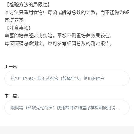
【检验方法的局限性】
本方法只适用食物中霉菌或酵母总数的计数，而不能做为鉴
定培养基。
【注意事项】
霉菌的培养经对比实验，平板不倒置培养效果较佳。
霉菌菌落总数测定，也可参考细菌总数的测定报告。
上一篇：
抗“0”（ASO）检测试剂盒（胶体金法）使用说明书
下一篇：
瘦肉精（盐酸克伦特罗）快速检测试剂盒尿样检测使用说明书