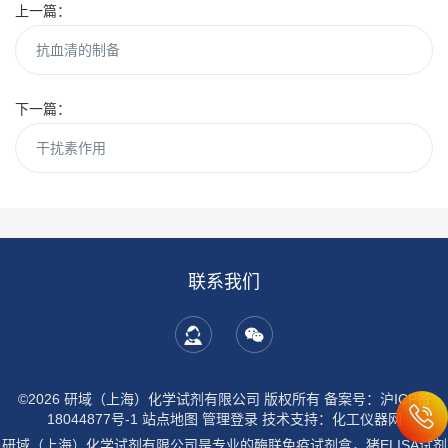
上一篇：
抗血清的制备
下一篇：
干扰素作用
联系我们
©2026 研域（上海）化学试剂有限公司 版权所有
备案号：沪ICP备
18044877号-1
站点地图
管理登录
技术支持：
化工仪器网
研域（上海）化学试剂有限公司是专业的酶联免疫试剂盒，猪ELISA试剂