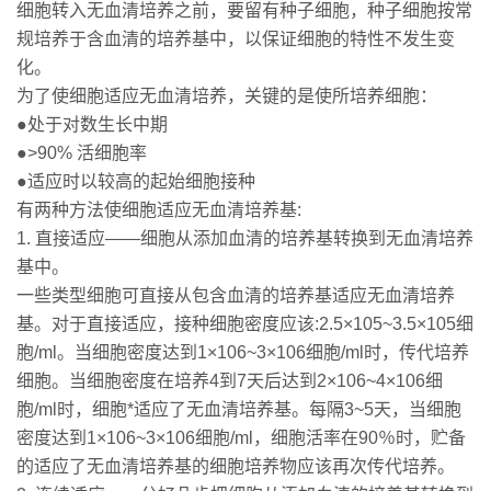
细胞转入无血清培养之前，要留有种子细胞，种子细胞按常
规培养于含血清的培养基中，以保证细胞的特性不发生变
化。
为了使细胞适应无血清培养，关键的是使所培养细胞：
●处于对数生长中期
●>90% 活细胞率
●适应时以较高的起始细胞接种
有两种方法使细胞适应无血清培养基:
1. 直接适应——细胞从添加血清的培养基转换到无血清培养
基中。
一些类型细胞可直接从包含血清的培养基适应无血清培养
基。对于直接适应，接种细胞密度应该:2.5×105~3.5×105细
胞/ml。当细胞密度达到1×106~3×106细胞/ml时，传代培养
细胞。当细胞密度在培养4到7天后达到2×106~4×106细
胞/ml时，细胞*适应了无血清培养基。每隔3~5天，当细胞
密度达到1×106~3×106细胞/ml，细胞活率在90％时，贮备
的适应了无血清培养基的细胞培养物应该再次传代培养。