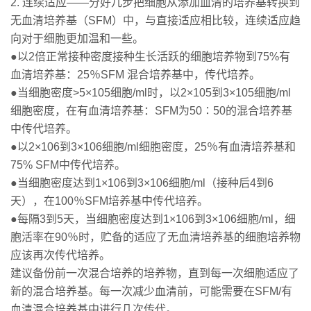
2. 连续适应——分好几步把细胞从添加血清的培养基转换到
无血清培养基（SFM）中，与直接适应相比较，连续适应趋
向对于细胞更加温和一些。
●以2倍正常接种密度接种生长活跃的细胞培养物到75%有
血清培养基：25％SFM 混合培养基中，传代培养。
●当细胞密度>5×105细胞/ml时，以2×105到3×105细胞/ml
细胞密度，在有血清培养基：SFM为50∶50的混合培养基
中传代培养。
●以2×106到3×106细胞/ml细胞密度，25％有血清培养基和
75% SFM中传代培养。
●当细胞密度达到1×106到3×106细胞/ml（接种后4到6
天），在100％SFM培养基中传代培养。
●每隔3到5天，当细胞密度达到1×106到3×106细胞/ml，细
胞活率在90％时，贮备的适应了无血清培养基的细胞培养物
应该再次传代培养。
建议备份前一次混合培养的培养物，直到每一次细胞适应了
新的混合培养基。每一次减少血清前，可能需要在SFM/有
血清混合培养基中进行几次传代。