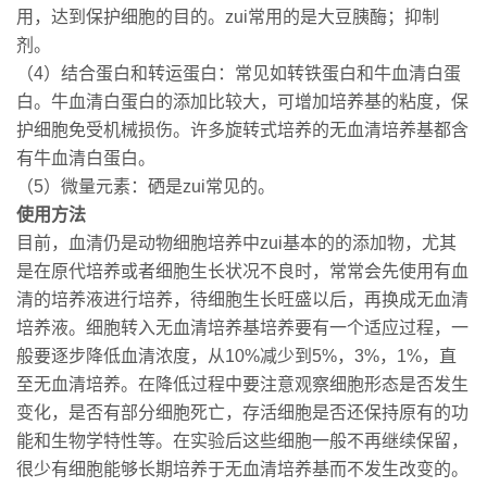
用，达到保护细胞的目的。zui常用的是大豆胰酶；抑制
剂。
（4）结合蛋白和转运蛋白：常见如转铁蛋白和牛血清白蛋
白。牛血清白蛋白的添加比较大，可增加培养基的粘度，保
护细胞免受机械损伤。许多旋转式培养的无血清培养基都含
有牛血清白蛋白。
（5）微量元素：硒是zui常见的。
使用方法
目前，血清仍是动物细胞培养中zui基本的的添加物，尤其
是在原代培养或者细胞生长状况不良时，常常会先使用有血
清的培养液进行培养，待细胞生长旺盛以后，再换成无血清
培养液。细胞转入无血清培养基培养要有一个适应过程，一
般要逐步降低血清浓度，从10%减少到5%，3%，1%，直
至无血清培养。在降低过程中要注意观察细胞形态是否发生
变化，是否有部分细胞死亡，存活细胞是否还保持原有的功
能和生物学特性等。在实验后这些细胞一般不再继续保留，
很少有细胞能够长期培养于无血清培养基而不发生改变的。