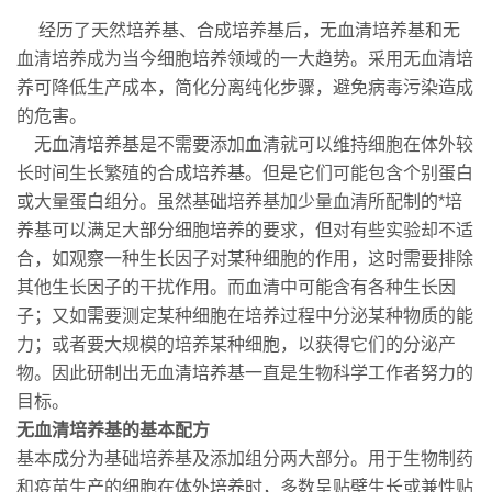
经历了天然培养基、合成培养基后，无血清培养基和无
血清培养成为当今细胞培养领域的一大趋势。采用无血清培
养可降低生产成本，简化分离纯化步骤，避免病毒污染造成
的危害。
无血清培养基是不需要添加血清就可以维持细胞在体外较
长时间生长繁殖的合成培养基。但是它们可能包含个别蛋白
或大量蛋白组分。虽然基础培养基加少量血清所配制的*培
养基可以满足大部分细胞培养的要求，但对有些实验却不适
合，如观察一种生长因子对某种细胞的作用，这时需要排除
其他生长因子的干扰作用。而血清中可能含有各种生长因
子；又如需要测定某种细胞在培养过程中分泌某种物质的能
力；或者要大规模的培养某种细胞，以获得它们的分泌产
物。因此研制出无血清培养基一直是生物科学工作者努力的
目标。
无血清培养基的基本配方
基本成分为基础培养基及添加组分两大部分。用于生物制药
和疫苗生产的细胞在体外培养时，多数呈贴壁生长或兼性贴