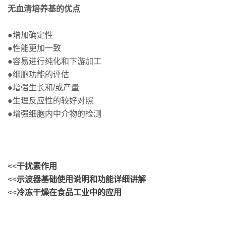
无血清培养基的优点
●增加确定性
●性能更加一致
●容易进行纯化和下游加工
●细胞功能的评估
●增强生长和/或产量
●生理反应性的较好对照
●增强细胞内中介物的检测
<<
干扰素作用
<<
示波器基础使用说明和功能详细讲解
<<
冷冻干燥在食品工业中的应用