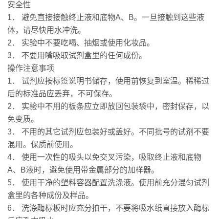
安全性
1． 避免直接接触终止液和底物A、B。一旦接触到这些液
体，请尽快用水冲洗。
2． 实验中不要吃喝、抽烟或使用化妆品。
3． 不要用嘴吸取试剂盒里的任何成份。
操作注意事项
1． 试剂应按标签说明书储存，使用前恢复到室温。稀稀过
后的标准品应丢弃，不可保存。
2． 实验中不用的板条应立即放回包装袋中，密封保存，以
免变质。
3． 不用的其它试剂应包装好或盖好。不同批号的试剂不要
混用。保质前使用。
4． 使用一次性的吸头以免交叉污染，吸取终止液和底物
A、B液时，避免使用带金属部分的加样器。
5． 使用干净的塑料容器配置洗涤液。使用前充分混匀试剂
盒里的各种成份及样品。
6． 洗涤酶标板时应充分拍干，不要将吸水纸直接放入酶标