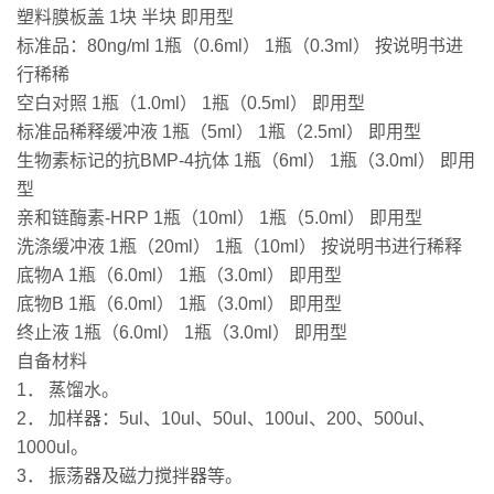
塑料膜板盖 1块 半块 即用型
标准品：80ng/ml 1瓶（0.6ml） 1瓶（0.3ml） 按说明书进
行稀稀
空白对照 1瓶（1.0ml） 1瓶（0.5ml） 即用型
标准品稀释缓冲液 1瓶（5ml） 1瓶（2.5ml） 即用型
生物素标记的抗BMP-4抗体 1瓶（6ml） 1瓶（3.0ml） 即用
型
亲和链酶素-HRP 1瓶（10ml） 1瓶（5.0ml） 即用型
洗涤缓冲液 1瓶（20ml） 1瓶（10ml） 按说明书进行稀释
底物A 1瓶（6.0ml） 1瓶（3.0ml） 即用型
底物B 1瓶（6.0ml） 1瓶（3.0ml） 即用型
终止液 1瓶（6.0ml） 1瓶（3.0ml） 即用型
自备材料
1． 蒸馏水。
2． 加样器：5ul、10ul、50ul、100ul、200、500ul、
1000ul。
3． 振荡器及磁力搅拌器等。