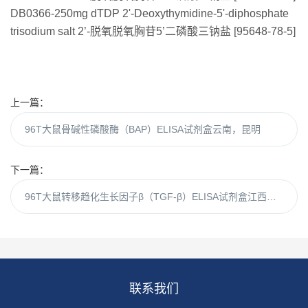
DB0366-250mg dTDP 2'-Deoxythymidine-5'-diphosphate
trisodium salt 2’-脱氧脱氧胸苷5’二磷酸三钠盐 [95648-78-5]
上一篇：
96T大鼠骨碱性磷酸酶（BAP）ELISA试剂盒云南，昆明
下一篇：
96T大鼠转移趋化生长因子β（TGF-β）ELISA试剂盒江西，南昌
联系我们