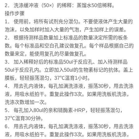
2． 洗涤缓冲液（50×）的稀释：蒸馏水50倍稀释。
操作步骤
1． 使用前，将所有试剂充分混匀。不要使液体产生大量的
泡沫，以免加样时加入大量的气泡，产生加样上的误差。
2． 根据待测样品数量加上标准品的数量决定所需的板条
数。每个标准品和空白孔建议做复孔。每个样品根据自己的
数量来定，能使用复孔的尽量做复孔。
3． 加入稀释好后的标准品50ul于反应孔、加入待测样品
50ul于反应孔内。立即加入50ul的生物素标记的抗体。盖上
膜板，轻轻振荡混匀，37℃温育1小时。
4． 甩去孔内液体，每孔加满洗涤液，振荡30秒，甩去洗涤
液，用吸水纸拍干。重复此操作3次。如果用洗板机洗涤，
洗涤次数增加一次。
5． 每孔加入80ul的亲和链酶素-HRP，轻轻振荡混匀，
37℃温育30分钟。
6． 甩去孔内液体，每孔加满洗涤液，振荡30秒，甩去洗涤
液，用吸水纸拍干。重复此操作3次。如果用洗板机洗涤，