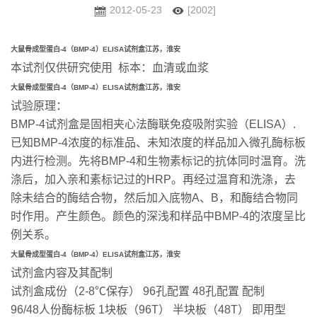
2012-05-23
[2002]
大鼠骨成型蛋白-4（BMP-4）ELISA试剂盒江苏，淮安
本试剂仅供研究使用 标本：血清或血浆
大鼠骨成型蛋白-4（BMP-4）ELISA试剂盒江苏，淮安
试验原理：
BMP-4试剂盒是固相夹心法酶联免疫吸附实验（ELISA）.
已知BMP-4浓度的标准品、未知浓度的样品加入微孔酶标板
内进行检测。先将BMP-4和生物素标记的抗体同时温育。洗
涤后，加入亲和素标记过的HRP。再经过温育和洗涤，去
除未结合的酶结合物，然后加入底物A、B，和酶结合物同
时作用。产生颜色。颜色的深浅和样品中BMP-4的浓度呈比
例关系。
大鼠骨成型蛋白-4（BMP-4）ELISA试剂盒江苏，淮安
试剂盒内容及其配制
试剂盒成份（2-8℃保存） 96孔配置 48孔配置 配制
96/48人份酶标板 1块板（96T） 半块板（48T） 即用型