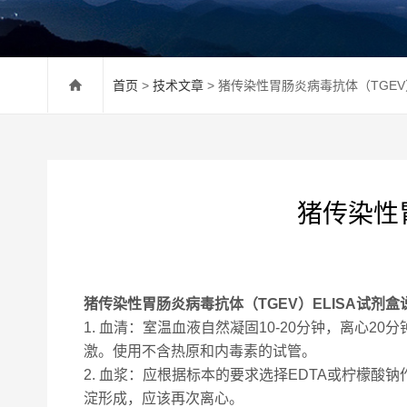
首页
>
技术文章
> 猪传染性胃肠炎病毒抗体（TGEV
猪传染性
猪传染性胃肠炎病毒抗体（TGEV）ELISA试剂盒
1. 血清：室温血液自然凝固10-20分钟，离心2
激。使用不含热原和内毒素的试管。
2. 血浆：应根据标本的要求选择EDTA或柠檬酸钠
淀形成，应该再次离心。