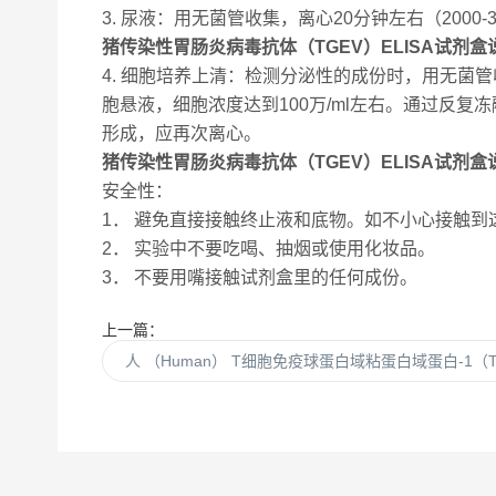
3. 尿液：用无菌管收集，离心20分钟左右（20
猪传染性胃肠炎病毒抗体（TGEV）ELISA试剂盒
4. 细胞培养上清：检测分泌性的成份时，用无菌管收集
胞悬液，细胞浓度达到100万/ml左右。通过反复
形成，应再次离心。
猪传染性胃肠炎病毒抗体（TGEV）ELISA试剂盒
安全性：
1． 避免直接接触终止液和底物。如不小心接触到
2． 实验中不要吃喝、抽烟或使用化妆品。
3． 不要用嘴接触试剂盒里的任何成份。
上一篇：
人 （Human） T细胞免疫球蛋白域粘蛋白域蛋白-1（T