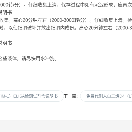
00-3000转/分）。仔细收集上清，保存过程中如有沉淀形成，应
说明书
。离心20分钟左右（2000-3000转/分）。仔细收集上清。检测
冻融，以使细胞破坏并放出细胞内成份。离心20分钟左右（2000-
说明书
这些液体，请尽快用水冲洗。
IM-1）ELISA检测试剂盒说明书
下一篇：
免费代测人白三烯D4（LT