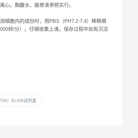
再次离心。胸腹水、脑脊液参照实行。
细胞内的成份时，用PBS（PH7.2-7.4）稀释细
3000转/分）。仔细收集上清。保存过程中如有沉淀
D4）ELISA试剂盒