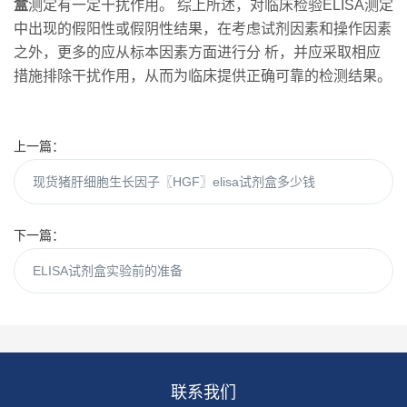
盒
测定有一定干扰作用。 综上所述，对临床检验ELISA测定
中出现的假阳性或假阴性结果，在考虑试剂因素和操作因素
之外，更多的应从标本因素方面进行分 析，并应采取相应
措施排除干扰作用，从而为临床提供正确可靠的检测结果。
上一篇：
现货猪肝细胞生长因子〖HGF〗elisa试剂盒多少钱
下一篇：
ELISA试剂盒实验前的准备
联系我们