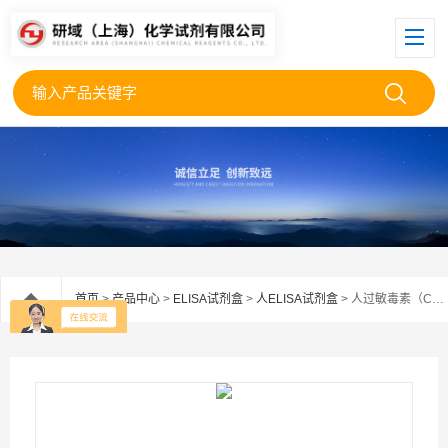
首页
>
产品中心
>
ELISA试剂盒
>
人ELISA试剂盒
> 人过敏毒素（C4a）ELISA试剂盒