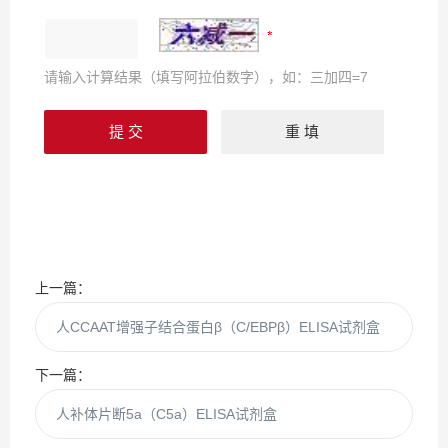
请输入计算结果（填写阿拉伯数字），如：三加四=7
上一篇：
人CCAAT增强子结合蛋白β（C/EBPβ）ELISA试剂盒
下一篇：
人补体片断5a（C5a）ELISA试剂盒