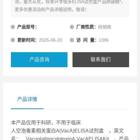
测，量大从优。秋季开学很多ELISA试剂盒产品跌破触*，
更多优惠活动和产品详细说明，敬请！
产品型号：
厂商性质：
经销商
更新时间：
2025-06-20
访 问 量：
1396
产品咨询
联系我们
产品详情
本产品仅用于科研，不用于临床
人空泡毒素相关蛋白A(VacA)ELISA试剂盒 ，英文
名： VacuolatingcytotoxinA,VacAELISAKit ，产品