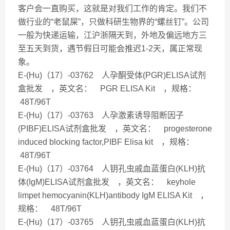
客户会一直购买，这就是对我们工作的肯定。我们不
做行业的“老鼠屎”，只做科研生物界的“螺丝钉”。公司
一般为快递运输，江沪浙隔天到，外地及偏远地方三
至五天到货，遇节假日可能会推迟1-2天，属正常现
象。
E-(Hu)（17）-03762 人孕酮受体(PGR)ELISA试剂
盒批发 ，英文名： PGR ELISA Kit ，规格：
48T/96T
E-(Hu)（17）-03763 人孕激素诱导阻断因子
(PIBF)ELISA试剂盒批发 ，英文名： progesterone
induced blocking factor,PIBF Elisa kit ，规格：
48T/96T
E-(Hu)（17）-03764 人钥孔虫戚血蓝蛋白(KLH)抗
体(IgM)ELISA试剂盒批发 ，英文名： keyhole
limpet hemocyanin(KLH)antibody IgM ELISA Kit ，
规格： 48T/96T
E-(Hu)（17）-03765 人钥孔虫戚血蓝蛋白(KLH)抗