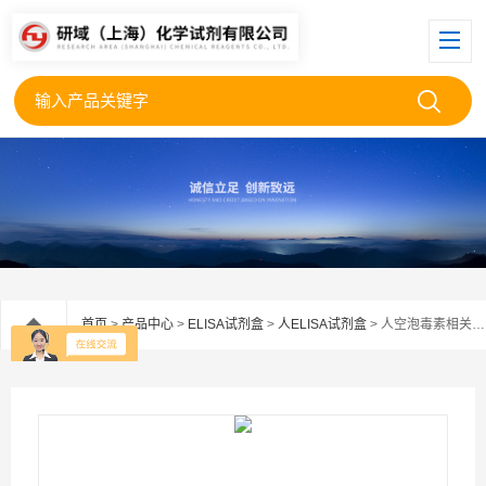
首页
>
产品中心
>
ELISA试剂盒
>
人ELISA试剂盒
> 人空泡毒素相关蛋白A（VacA）ELISA试剂盒