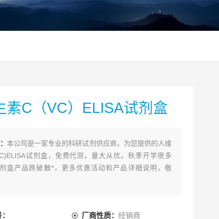
素C（VC）ELISA试剂盒
：
本公司是一家专业的科研试剂供应商，为您提供的人维
VC)ELISA试剂盒，免费代测，量大从优。秋季开学很多
A试剂盒产品跌破触*，更多优惠活动和产品详细说明，敬
号：
厂商性质：
经销商