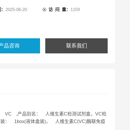
间：
2025-06-20
访 问 量：
1159
产品咨询
联系我们
缩写： VC ,产品别名： 人维生素C检测试剂盒，VC检
，包装： 1box(液体盒装)， 人维生素C(VC)酶联免疫