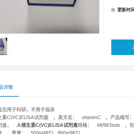
更新时
品详情
品仅用于科研，不用于临床
素C(VC)ELISA试剂盒 ，英文名： vitaminC ，产品
剂盒，
人维生素C(VC)ELISA试剂盒
规格： 48/96Tests 
 ，重量： 500g(48T)、860g(96T)