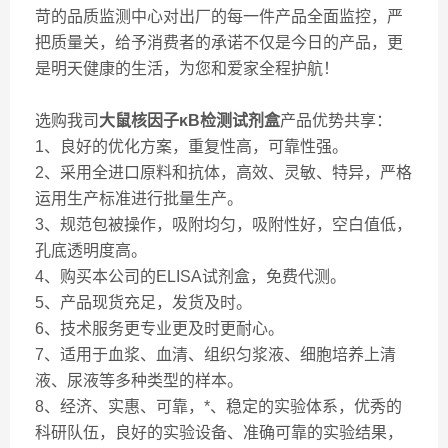
苛的品质监测中心对出厂的每一件产品全面监控，严
把质量关，给予消费者的承诺不仅是今日的产品，更
是明天健康的生活，为您和爱家全程护航！
选购我司
大鼠核因子κB检测试剂盒
产品优势共享：
1、良好的优化方案，重复性高，可靠性强。
2、采用全进口原料和抗体，高效、灵敏、特异，严格
运用生产标准进行批量生产。
3、规范包被操作，吸附均匀，吸附性好，空白值低，
孔底透明度高。
4、购买本公司的ELISA试剂盒，免费代测。
5、产品现货充足，发货及时。
6、技术服务更专业更及时更耐心。
7、适用于血浆、血清、组织匀浆液、细胞培养上清
液、尿液等多种类型的样本。
8、经济、实惠、可靠，*、稳定的实验体系，优秀的
科研队伍，良好的实验设备、准确可靠的实验结果，