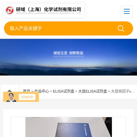
首页
>
产品中心
>
ELISA试剂盒
>
大鼠ELISA试剂盒
> 大鼠核因子κB检测试剂盒