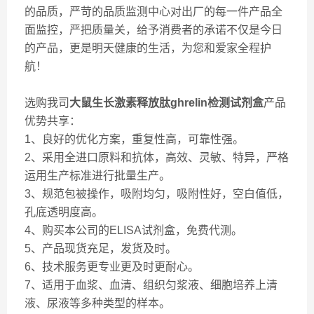
的品质，严苛的品质监测中心对出厂的每一件产品全
面监控，严把质量关，给予消费者的承诺不仅是今日
的产品，更是明天健康的生活，为您和爱家全程护
航！
选购我司
大鼠生长激素释放肽ghrelin检测试剂盒
产品
优势共享：
1、良好的优化方案，重复性高，可靠性强。
2、采用全进口原料和抗体，高效、灵敏、特异，严格
运用生产标准进行批量生产。
3、规范包被操作，吸附均匀，吸附性好，空白值低，
孔底透明度高。
4、购买本公司的ELISA试剂盒，免费代测。
5、产品现货充足，发货及时。
6、技术服务更专业更及时更耐心。
7、适用于血浆、血清、组织匀浆液、细胞培养上清
液、尿液等多种类型的样本。