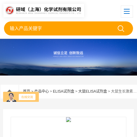
首页
>
产品中心
>
ELISA试剂盒
>
大鼠ELISA试剂盒
> 大鼠生长激素释放肽ghrelin检测试剂盒