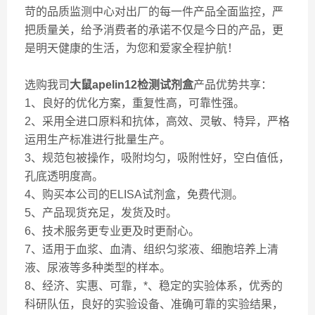
苛的品质监测中心对出厂的每一件产品全面监控，严
把质量关，给予消费者的承诺不仅是今日的产品，更
是明天健康的生活，为您和爱家全程护航！
选购我司
大鼠apelin12检测试剂盒
产品优势共享：
1、良好的优化方案，重复性高，可靠性强。
2、采用全进口原料和抗体，高效、灵敏、特异，严格
运用生产标准进行批量生产。
3、规范包被操作，吸附均匀，吸附性好，空白值低，
孔底透明度高。
4、购买本公司的ELISA试剂盒，免费代测。
5、产品现货充足，发货及时。
6、技术服务更专业更及时更耐心。
7、适用于血浆、血清、组织匀浆液、细胞培养上清
液、尿液等多种类型的样本。
8、经济、实惠、可靠，*、稳定的实验体系，优秀的
科研队伍，良好的实验设备、准确可靠的实验结果，