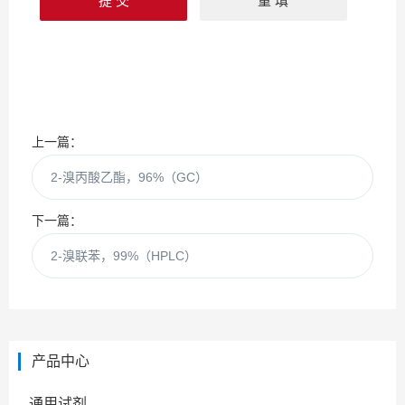
上一篇：
2-溴丙酸乙酯，96%（GC）
下一篇：
2-溴联苯，99%（HPLC）
产品中心
通用试剂