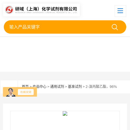
首页
>
产品中心
>
通用试剂
>
基准试剂
> 2-溴丙酸乙酯，96%