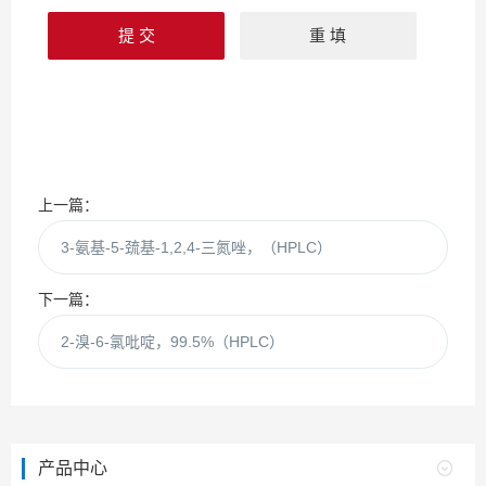
上一篇：
3-氨基-5-巯基-1,2,4-三氮唑，（HPLC）
下一篇：
2-溴-6-氯吡啶，99.5%（HPLC）
产品中心