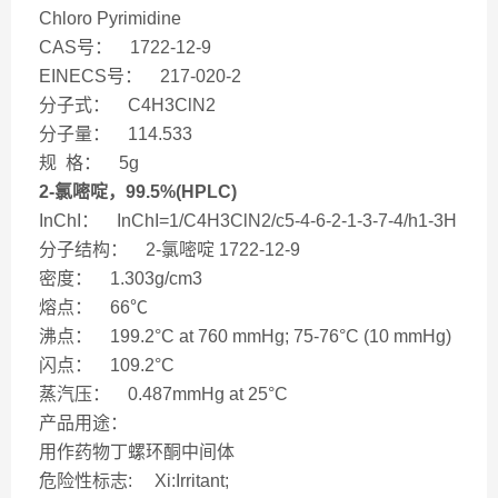
Chloro Pyrimidine
CAS号： 1722-12-9
EINECS号： 217-020-2
分子式： C4H3ClN2
分子量： 114.533
规 格： 5g
2-氯嘧啶，99.5%(HPLC)
InChI： InChI=1/C4H3ClN2/c5-4-6-2-1-3-7-4/h1-3H
分子结构： 2-氯嘧啶 1722-12-9
密度： 1.303g/cm3
熔点： 66℃
沸点： 199.2°C at 760 mmHg; 75-76°C (10 mmHg)
闪点： 109.2°C
蒸汽压： 0.487mmHg at 25°C
产品用途：
用作药物丁螺环酮中间体
危险性标志: Xi:Irritant;