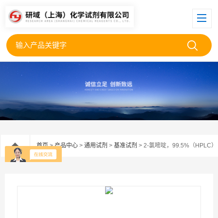
首页
>
产品中心
>
通用试剂
>
基准试剂
> 2-氯嘧啶，99.5%（HPLC）