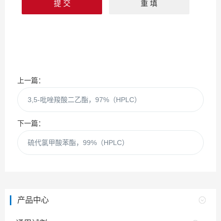
上一篇：
3,5-吡唑羧酸二乙酯，97%（HPLC）
下一篇：
硫代氯甲酸苯酯，99%（HPLC）
产品中心