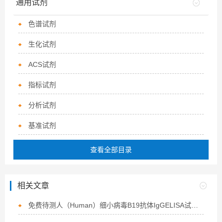
通用试剂
色谱试剂
生化试剂
ACS试剂
指标试剂
分析试剂
基准试剂
查看全部目录
相关文章
免费待测人（Human）细小病毒B19抗体IgGELISA试剂盒江苏，淮安