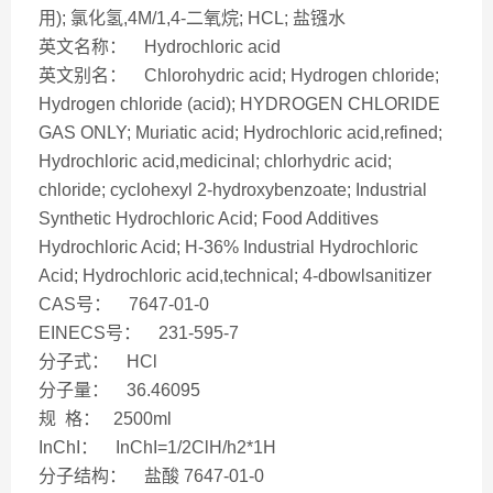
用); 氯化氢,4M/1,4-二氧烷; HCL; 盐镪水
英文名称： Hydrochloric acid
英文别名： Chlorohydric acid; Hydrogen chloride;
Hydrogen chloride (acid); HYDROGEN CHLORIDE
GAS ONLY; Muriatic acid; Hydrochloric acid,refined;
Hydrochloric acid,medicinal; chlorhydric acid;
chloride; cyclohexyl 2-hydroxybenzoate; Industrial
Synthetic Hydrochloric Acid; Food Additives
Hydrochloric Acid; H-36% Industrial Hydrochloric
Acid; Hydrochloric acid,technical; 4-dbowlsanitizer
CAS号： 7647-01-0
EINECS号： 231-595-7
分子式： HCl
分子量： 36.46095
规 格： 2500ml
InChI： InChI=1/2ClH/h2*1H
分子结构： 盐酸 7647-01-0