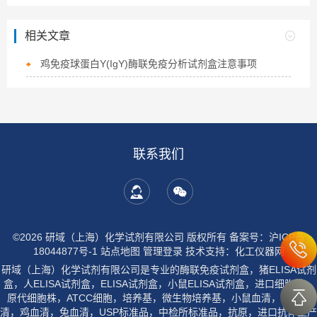
相关文章
鸡免疫球蛋白Y(IgY)酶联免疫分析试剂盒注意事项
联系我们
©2026 研域（上海）化学试剂有限公司 版权所有
备案号：沪ICP备
18044877号-1
站点地图
管理登录
技术支持：
化工仪器网
研域（上海）化学试剂有限公司是专业的酶联免疫试剂盒，猪ELISA试剂
盒，人ELISA试剂盒，ELISA试剂盒，小鼠ELISA试剂盒，进口细胞株，
原代细胞株，ATCC细胞，培养基，微生物培养基，小鼠血清，大鼠血
清，鸡血清，兔血清，USP标准品，中检所标准品，抗原，进口抗体生产