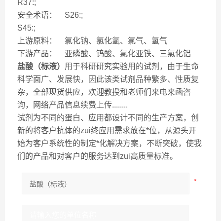
R37:;
安全术语： S26:;
S45:;
上游原料： 氯化钠、氯化氢、氯气、氢气
下游产品： 亚磷酸、钨酸、氯化亚铁、三氯化铝
盐酸（标液）
用于科研研究实验用的试剂，由于生命
科学面广、发展快，因此该类试剂品种繁多、性质复
杂，全部现货供应，欢迎教授和老师们来电来函咨
询，网络产品信息续费上传........
试剂为不同的蛋白、应用都设计不同的生产方案，创
新的将客户抗体的zui终应用需求放在*位，从源头开
始为客户系统性的制定*化解决方案，不断突破，使我
们的产品和对客户的服务达到zui高质量标准。