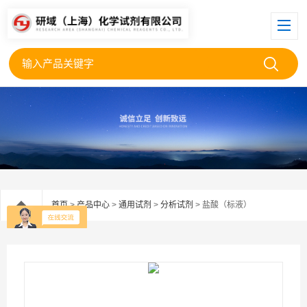
首页
>
产品中心
>
通用试剂
>
分析试剂
> 盐酸（标液）