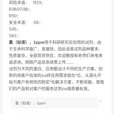
风险术语： R23:;
R36/37/38:;
R50:;
安全术语： S9:;
S45:;
S61:;
氯（标液），1ppm
用于科研研究实验用的试剂，由
于生命科学面广、发展快，因此该类试剂品种繁多、
性质复杂，全部现货供应，欢迎教授和老师们来电来
函咨询，网络产品信息续费上传........
试剂为不同的蛋白、应用都设计不同的生产方案，创
新的将客户抗体的zui终应用需求放在*位，从源头开
始为客户系统性的制定*化解决方案，不断突破，使我
们的产品和对客户的服务达到zui高质量标准。