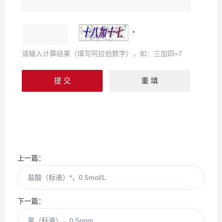
请输入计算结果（填写阿拉伯数字），如：三加四=7
上一篇：
盐酸（标液）*，0.5mol/L
下一篇：
氯（标液），0.5ppm