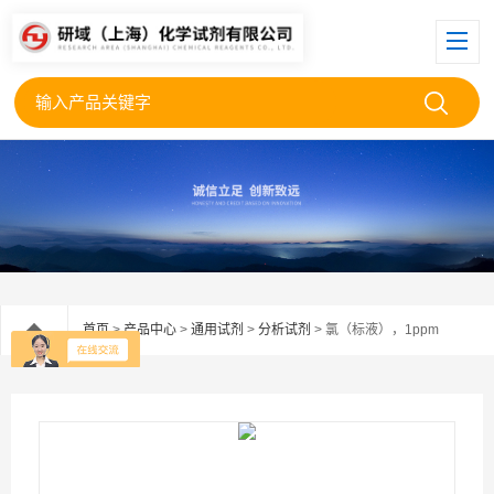
首页
>
产品中心
>
通用试剂
>
分析试剂
> 氯（标液），1ppm