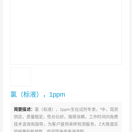
氯（标液），1ppm
简要描述：
氯（标液），1ppm生化试剂专卖，*中，现货
供应，质量稳定，性价比好，值得信赖，工作时间内免费
技术咨询和指导，为客户提供来样检测服务，Z大限度实
验结果的有效性，欢迎您来电来涵选购。