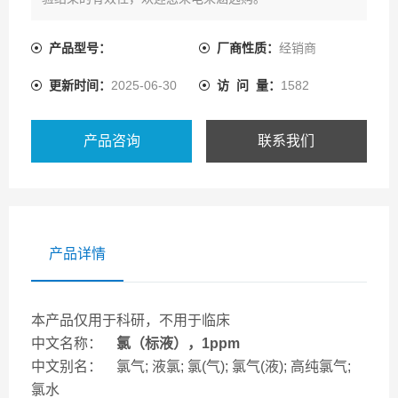
产品型号：
厂商性质：
经销商
更新时间：
2025-06-30
访 问 量：
1582
产品咨询
联系我们
产品详情
本产品仅用于科研，不用于临床
中文名称：
氯（标液），1ppm
中文别名： 氯气; 液氯; 氯(气); 氯气(液); 高纯氯气;
氯水