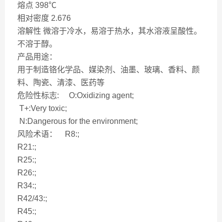
熔点 398℃
相对密度 2.676
溶解性 微溶于冷水，易溶于热水，其水溶液呈酸性。
不溶于醇。
产品用途：
用于制造铬化学品、媒染剂、油墨、玻璃、香料、颜
料、陶瓷、清漆、医药等
危险性标志: O:Oxidizing agent;
T+:Very toxic;
N:Dangerous for the environment;
风险术语： R8:;
R21:;
R25:;
R26:;
R34:;
R42/43:;
R45:;