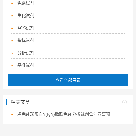
色谱试剂
生化试剂
ACS试剂
指标试剂
分析试剂
基准试剂
查看全部目录
相关文章
鸡免疫球蛋白Y(IgY)酶联免疫分析试剂盒注意事项