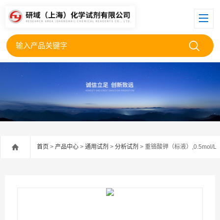
首页
>
产品中心
>
通用试剂
>
分析试剂
> 重铬酸钾（标液）,0.5mol/L