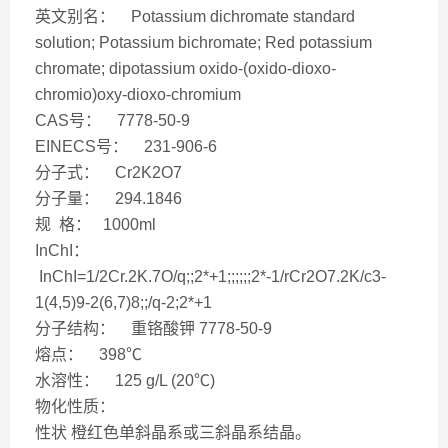
英文别名： Potassium dichromate standard
solution; Potassium bichromate; Red potassium
chromate; dipotassium oxido-(oxido-dioxo-
chromio)oxy-dioxo-chromium
CAS号： 7778-50-9
EINECS号： 231-906-6
分子式： Cr2K2O7
分子量： 294.1846
规 格： 1000ml
InChI：
InChI=1/2Cr.2K.7O/q;;2*+1;;;;;;2*-1/rCr2O7.2K/c3-
1(4,5)9-2(6,7)8;;/q-2;2*+1
分子结构： 重铬酸钾 7778-50-9
熔点： 398℃
水溶性： 125 g/L (20℃)
物化性质：
性状 橙红色单斜晶系或三斜晶系结晶。