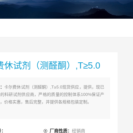
休试剂（测醛酮）,T≥5.0
述：
卡尔费休试剂（测醛酮）,T≥5.0现货供应，提供，现已
的科研试剂供应商，严格的质量的控制体系100%保证产
，价格实惠，售后完整，并提供各规格包装定制。
号：
厂商性质：
经销商