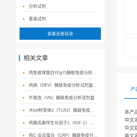
分析试剂
基准试剂
查看全部目录
相关文章
鸡免疫球蛋白Y(IgY)酶联免疫分析试剂盒注意事项
鸡病（DEV）酶联免疫分析试剂盒使用
产
牛玻连（VN）酶联免疫分析试剂盒
犬toll样受体2（TLR2）酶联免疫分析试剂盒
本产
中文
鸡胰岛素样生长因子1（IGF-1）酶联免疫分析试剂盒
中文
鸡C-反应蛋白（CRP）酶联免疫分析试剂盒
英文名