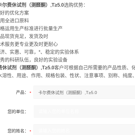
卡尔费休试剂（测醛酮）,T≥5.0
选购优势：
良好的优化方案
采用全进口原料
严格运用生产标准进行批量生产
产品现货充足，发货及时
技术服务更专业更及时更耐心
经济、实惠、可靠，*、稳定的实验体系
优秀的科研队伍，良好的实验设备
休试剂（测醛酮）,T≥5.0
客户可根据自己所需要的产品性质、化
水溶性、用途、作用、规格包装、性状、注意事项、别称、纯度
产品：
您的单位：
您的姓名：