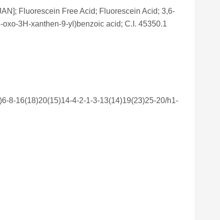
]; Fluorescein Free Acid; Fluorescein Acid; 3,6-
-oxo-3H-xanthen-9-yl)benzoic acid; C.I. 45350.1
-8-16(18)20(15)14-4-2-1-3-13(14)19(23)25-20/h1-