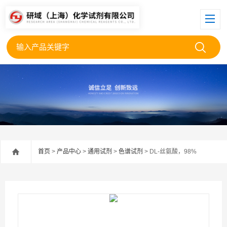
首页
>
产品中心
>
通用试剂
>
色谱试剂
> DL-丝氨酸，98%