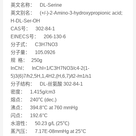
英文名称： DL-Serine
英文别名： (+/-)-2-Amino-3-hydroxypropionic acid;
H-DL-Ser-OH
CAS号： 302-84-1
EINECS号： 206-130-6
分子式： C3H7NO3
分子量： 105.0926
规 格： 250g
InChI： InChI=1/C3H7NO3/c4-2(1-
5)3(6)7/h2,5H,1,4H2,(H,6,7)/t2-/m1/s1
分子结构： DL-丝氨酸 302-84-1
密度： 1.415g/cm3
熔点： 240℃ (dec.)
沸点： 394.8°C at 760 mmHg
闪点： 192.6°C
水溶性： 50.23 g/L (25℃)
蒸汽压： 7.17E-08mmHg at 25°C