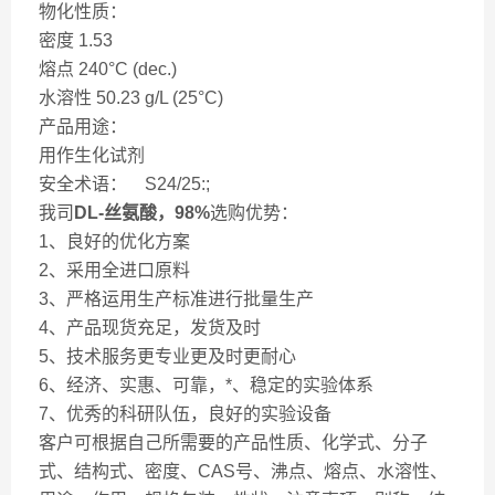
物化性质：
密度 1.53
熔点 240°C (dec.)
水溶性 50.23 g/L (25°C)
产品用途：
用作生化试剂
安全术语： S24/25:;
我司
DL-丝氨酸，98%
选购优势：
1、良好的优化方案
2、采用全进口原料
3、严格运用生产标准进行批量生产
4、产品现货充足，发货及时
5、技术服务更专业更及时更耐心
6、经济、实惠、可靠，*、稳定的实验体系
7、优秀的科研队伍，良好的实验设备
客户可根据自己所需要的产品性质、化学式、分子
式、结构式、密度、CAS号、沸点、熔点、水溶性、