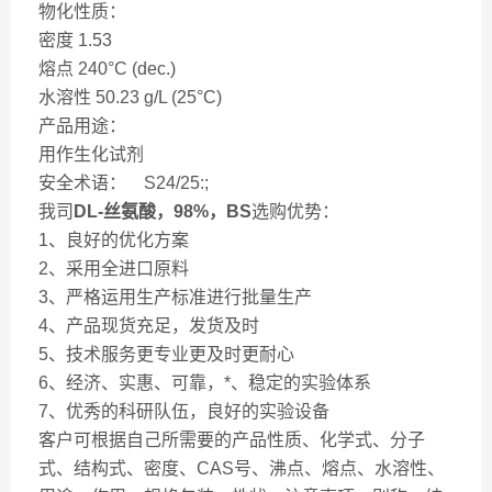
物化性质：
密度 1.53
熔点 240°C (dec.)
水溶性 50.23 g/L (25°C)
产品用途：
用作生化试剂
安全术语： S24/25:;
我司
DL-丝氨酸，98%，BS
选购优势：
1、良好的优化方案
2、采用全进口原料
3、严格运用生产标准进行批量生产
4、产品现货充足，发货及时
5、技术服务更专业更及时更耐心
6、经济、实惠、可靠，*、稳定的实验体系
7、优秀的科研队伍，良好的实验设备
客户可根据自己所需要的产品性质、化学式、分子
式、结构式、密度、CAS号、沸点、熔点、水溶性、