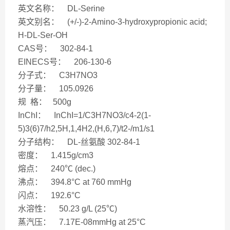
英文名称： DL-Serine
英文别名： (+/-)-2-Amino-3-hydroxypropionic acid;
H-DL-Ser-OH
CAS号： 302-84-1
EINECS号： 206-130-6
分子式： C3H7NO3
分子量： 105.0926
规 格： 500g
InChI： InChI=1/C3H7NO3/c4-2(1-
5)3(6)7/h2,5H,1,4H2,(H,6,7)/t2-/m1/s1
分子结构： DL-丝氨酸 302-84-1
密度： 1.415g/cm3
熔点： 240℃ (dec.)
沸点： 394.8°C at 760 mmHg
闪点： 192.6°C
水溶性： 50.23 g/L (25℃)
蒸汽压： 7.17E-08mmHg at 25°C