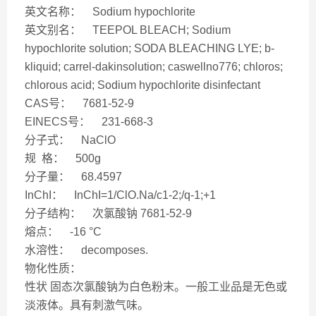
英文名称： Sodium hypochlorite
英文别名： TEEPOL BLEACH; Sodium
hypochlorite solution; SODA BLEACHING LYE; b-
kliquid; carrel-dakinsolution; caswellno776; chloros;
chlorous acid; Sodium hypochlorite disinfectant
CAS号： 7681-52-9
EINECS号： 231-668-3
分子式： NaClO
规 格： 500g
分子量： 68.4597
InChI： InChI=1/ClO.Na/c1-2;/q-1;+1
分子结构： 次氯酸钠 7681-52-9
熔点： -16 °C
水溶性： decomposes.
物化性质：
性状 固态次氯酸钠为白色粉末。一般工业品是无色或
淡液体。具有刺激气味。