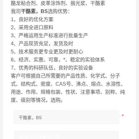
酪龙粘合剂、皮革涂饰剂、揩光浆、干酪素
我司
干酪素，BS
选购优势：
1、良好的优化方案
2、采用全进口原料
3、严格运用生产标准进行批量生产
4、产品现货充足，发货及时
5、技术服务更专业更及时更耐心
6、经济、实惠、可靠，*、稳定的实验体系
7、优秀的科研队伍，良好的实验设备
客户可根据自己所需要的产品性质、化学式、分子
式、结构式、密度、CAS号、沸点、熔点、水溶性、
用途、作用、规格包装、性状、注意事项、别称、纯
度、级别等情况，选购。