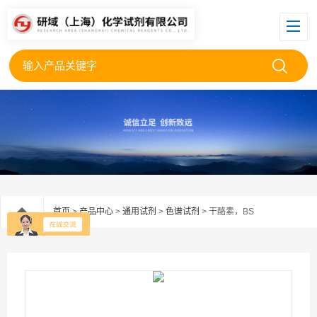
首页
>
产品中心
>
通用试剂
>
色谱试剂
> 干酪素，BS