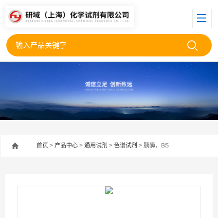
首页
>
产品中心
>
通用试剂
>
色谱试剂
> 胰酶，BS