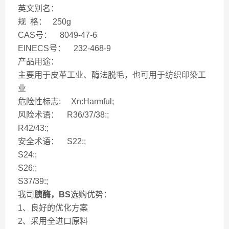
英文别名：
规 格： 250g
CAS号： 8049-47-6
EINECS号： 232-468-9
产品用途：
主要用于皮革工业、酶法脱毛，也可用于纺织印染工
业
危险性标志: Xn:Harmful;
风险术语： R36/37/38:;
R42/43:;
安全术语： S22:;
S24:;
S26:;
S37/39:;
我司
胰酶，BS
选购优势：
1、良好的优化方案
2、采用全进口原料