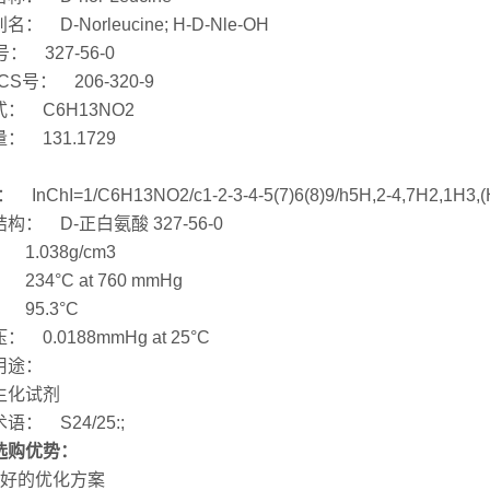
： D-Norleucine; H-D-Nle-OH
号： 327-56-0
CS号： 206-320-9
： C6H13NO2
： 131.1729
： InChI=1/C6H13NO2/c1-2-3-4-5(7)6(8)9/h5H,2-4,7H2,1H3,(H,
构： D-正白氨酸 327-56-0
 1.038g/cm3
234°C at 760 mmHg
 95.3°C
 0.0188mmHg at 25°C
用途：
生化试剂
语： S24/25:;
选购优势：
良好的优化方案