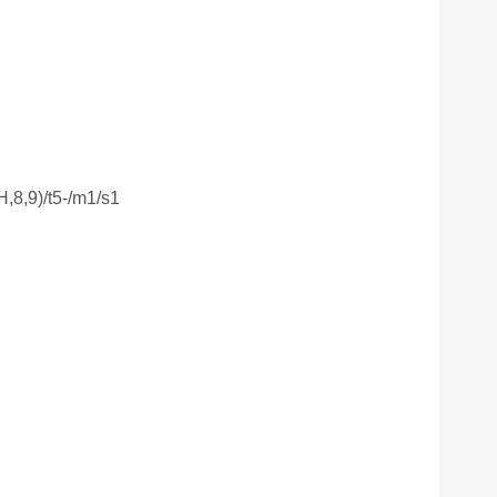
8,9)/t5-/m1/s1