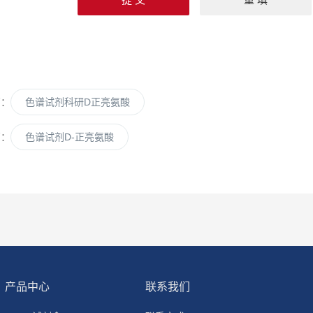
篇：
色谱试剂科研D正亮氨酸
篇：
色谱试剂D-正亮氨酸
产品中心
联系我们