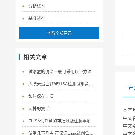
分析试剂
基准试剂
查看全部目录
相关文章
试剂盒的洗涤一般可采用以下方法
人胱天蛋白酶9ELISA检测试剂盒说明书
产
如何保存血清
菌株的复活
本产
中文
ELISA试剂盒的存放以及注意事项
中文别
做到几下几点 可保证Elisa试剂盒的检测结果正确
英文名