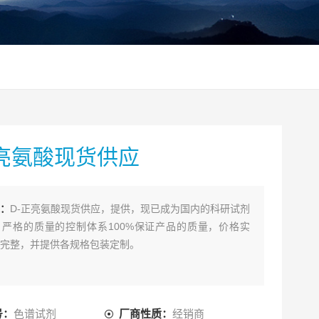
正亮氨酸现货供应
：
D-正亮氨酸现货供应，提供，现已成为国内的科研试剂
严格的质量的控制体系100%保证产品的质量，价格实
完整，并提供各规格包装定制。
号：
色谱试剂
厂商性质：
经销商