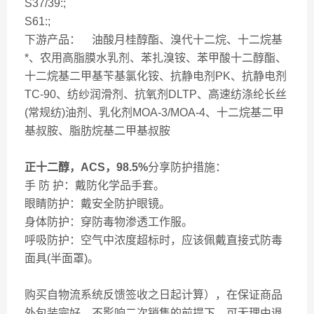
S37/39:;
S61:;
下游产品： 油酸月桂醇酯、溴代十二烷、十二烷基
*、农用高脂膜水乳剂、苯扎溴铵、苯甲酸十二醇酯、
十二烷基二甲基苄基氯化铵、抗静电剂PK、抗静电剂
TC-90、纺纱润滑剂、抗氧剂DLTP、高速纺涤纶长丝
(常规纺)油剂、乳化剂MOA-3/MOA-4、十二烷基二甲
基叔胺、脂肪烷基二甲基叔胺
正十二醇，ACS，98.5%
分享防护措施：
手 防 护：戴防化学品手套。
眼睛防护：戴安全防护眼镜。
身体防护：穿防毒物渗透工作服。
呼吸防护：空气中浓度超标时，应该佩戴直接式防毒
面具(半面罩)。
购买
自物流系统反馈签收之日起计算），在保证商品
外包装完好，不影响二次销售的前提下，可无理由退