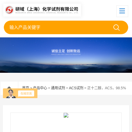
首页
>
产品中心
>
通用试剂
>
ACS试剂
> 正十二醇，ACS，98.5%