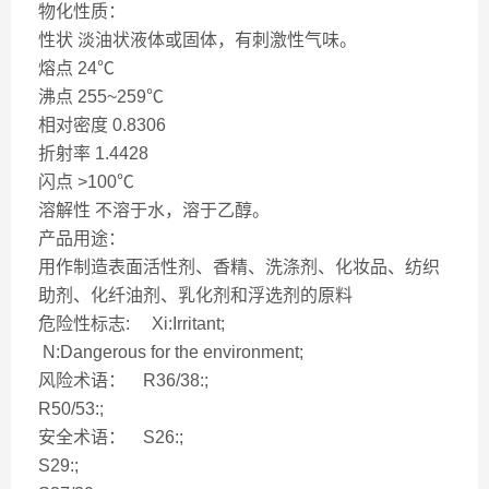
物化性质：
性状 淡油状液体或固体，有刺激性气味。
熔点 24℃
沸点 255~259℃
相对密度 0.8306
折射率 1.4428
闪点 >100℃
溶解性 不溶于水，溶于乙醇。
产品用途：
用作制造表面活性剂、香精、洗涤剂、化妆品、纺织
助剂、化纤油剂、乳化剂和浮选剂的原料
危险性标志: Xi:Irritant;
N:Dangerous for the environment;
风险术语： R36/38:;
R50/53:;
安全术语： S26:;
S29:;