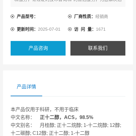
顾之忧。
产品型号：
厂商性质：
经销商
更新时间：
2025-07-01
访 问 量：
1671
产品咨询
联系我们
产品详情
本产品仅用于科研，不用于临床
中文名称：
正十二醇，ACS，98.5%
中文别名： 月桂醇; 正十二烷醇; 1-十二烷醇; 12醇;
十二碳醇; C12醇; 正十二醇; 1-十二醇