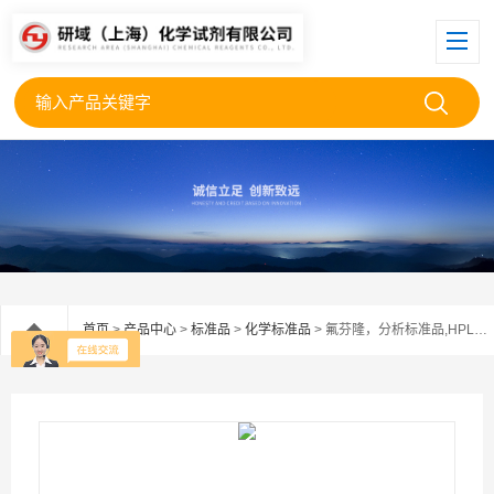
首页
>
产品中心
>
标准品
>
化学标准品
> 氟芬隆，分析标准品,HPLC≥98%