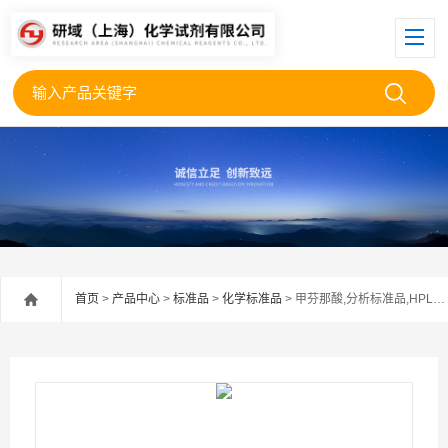
首页
>
产品中心
>
标准品
>
化学标准品
> 甲芬那酸,分析标准品,HPLC≥98%