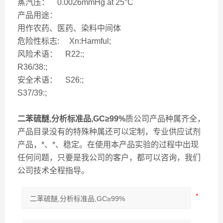
蒸汽压： 0.0026mmHg at 25°C
产品用途：
用作农药、医药、染料中间体
危险性标志: Xn:Harmful;
风险术语： R22:;
R36/38:;
安全术语： S26:;
S37/39:;
二苯硫醚,分析标准品,GC≥99%
质公司产品种属齐全，
产品目录没有的特殊种属还可以定制，专业供应试剂
产品，*、*、稳定。在使用本产品实验的过程中出现
任何问题，只要是我公司的客户，都可以咨询，我们
公司技术全程指导。