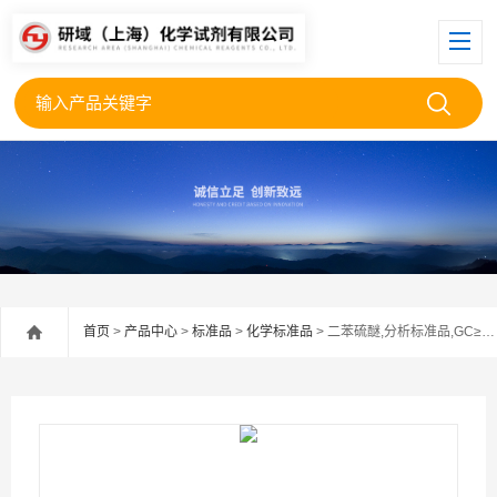
首页
>
产品中心
>
标准品
>
化学标准品
> 二苯硫醚,分析标准品,GC≥99%