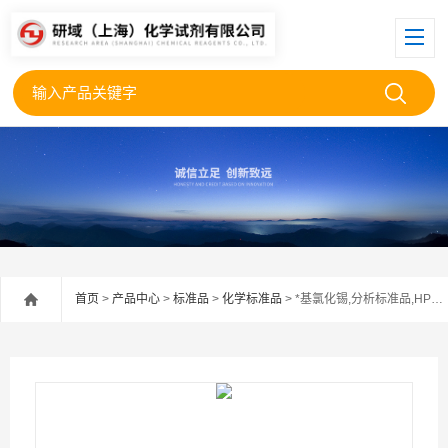
首页
>
产品中心
>
标准品
>
化学标准品
> *基氯化锡,分析标准品,HPLC≥98%