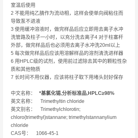
室温后使用
2 不能用纯乙腈作为流动相，这样会使单向阀粘住而
导致泵不进液
3 使用缓冲溶液时，做完样品后应立即用去离子水冲
洗管路及柱子一小时，以充分洗去离子4 对于柱塞杆
外部，做完样品后也必须用去离子水冲洗20ml以上
5 每次做完样品后应该用溶解样品的溶剂清洗进样器
6 用HPLC级的试剂，使用前过滤除去其中的颗粒性杂
质和其他物质
7 长时间不用仪器，应该将柱子取下用堵头封好保存
中文名称：
*基氯化锡,分析标准品,HPLC≥98%
英文名称： Trimethyltin chloride
英文别名： Trimethylchlorotin;
chloro(trimethyl)stannane; trimethylstannanylium
chloride
CAS号： 1066-45-1