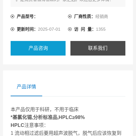
产品型号：
厂商性质：
经销商
更新时间：
2025-07-01
访 问 量：
1355
产品咨询
联系我们
产品详情
本产品仅用于科研，不用于临床
*基氯化锡,分析标准品,HPLC≥98%
HPLC
注意事项：
1 流动相过滤后要用超声波脱气，脱气后应该恢复到