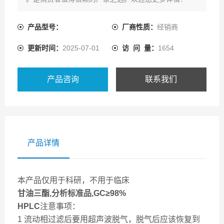
产品型号：
厂商性质：
经销商
更新时间：
2025-07-01
访 问 量：
1654
产品咨询
联系我们
产品详情
本产品仅用于科研，不用于临床
甘油三酯,分析标准品,GC≥98%
HPLC
注意事项：
1 流动相过滤后要用超声波脱气，脱气后应该恢复到