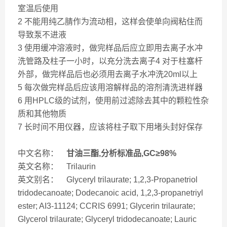
室温后使用
2 不能用纯乙腈作为流动相，这样会使单向阀粘住而
导致泵不进液
3 使用缓冲溶液时，做完样品后应立即用去离子水冲
洗管路及柱子一小时，以充分洗去离子4 对于柱塞杆
外部，做完样品后也必须用去离子水冲洗20ml以上
5 每次做完样品后应该用溶解样品的溶剂清洗进样器
6 用HPLC级的试剂，使用前过滤除去其中的颗粒性杂
质和其他物质
7 长时间不用仪器，应该将柱子取下用堵头封好保存
中文名称：
甘油三酯,分析标准品,GC≥98%
英文名称： Trilaurin
英文别名： Glyceryl trilaurate; 1,2,3-Propanetriol
tridodecanoate; Dodecanoic acid, 1,2,3-propanetriyl
ester; AI3-11124; CCRIS 6991; Glycerin trilaurate;
Glycerol trilaurate; Glyceryl tridodecanoate; Lauric