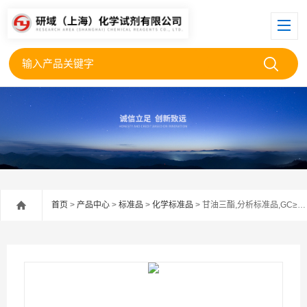
首页
>
产品中心
>
标准品
>
化学标准品
> 甘油三酯,分析标准品,GC≥98%