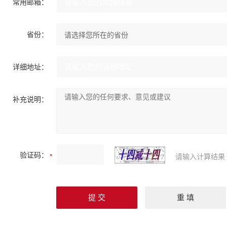
常用邮箱：
省份：
详细地址：
补充说明：
验证码：
请输入计算结果