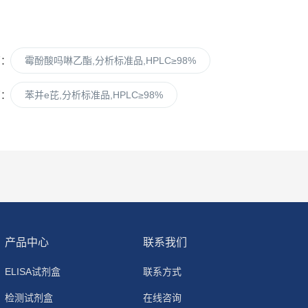
篇：
霉酚酸吗啉乙酯,分析标准品,HPLC≥98%
篇：
苯并e芘,分析标准品,HPLC≥98%
产品中心
联系我们
ELISA试剂盒
联系方式
检测试剂盒
在线咨询