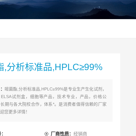
,分析标准品,HPLC≥99%
述：
嘧菌酯,分析标准品,HPLC≥99%是专业生产生化试剂，
ELSA试剂盒，细胞等产品，技术专业，产品，价格公
长期与各大院校合作，体系*。是消费者值得信赖的厂家
迎您更多详情！
号：
厂商性质：
经销商