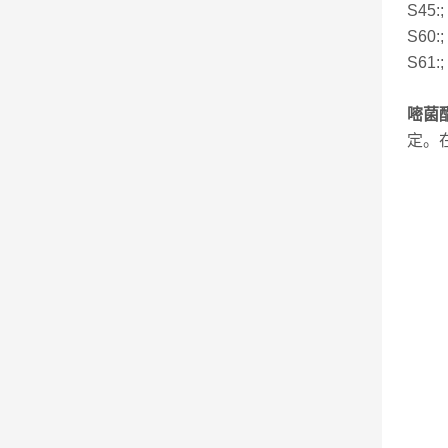
S45:;
S60:;
S61:;
嘧菌酯
定。