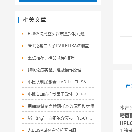
相关文章
ELISA试剂盒实验质量控制问题
96T兔凝血因子FVⅡELISA试剂盒云南，丽江
重点推荐：样品取样*技巧
酶联免疫实验原理及操作原理
小鼠抗利尿激素（ADH） ELISA 试剂盒使用说明书
产
小鼠白血病抑制因子受体（LIFR）酶联免疫分析试剂盒使用说明书
用elisa试剂盒检测样本的原理和步骤
本产
嘧菌酯
猪 （Pig） 白细胞介素-6 （IL-6） ELISA 检测试剂盒说明书
HPL
人ELISA试剂盒分析蛋白原
1 