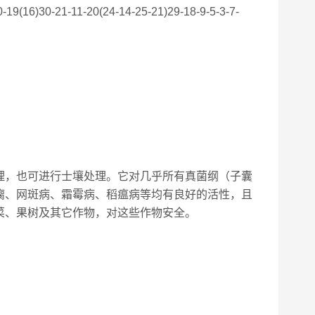
19(16)30-21-11-20(24-14-25-21)29-18-9-5-3-7-
理，也可进行士壤处理。它对几乎所有真菌纲（子囊
瘸、网斑病、霜霉病、稻瘟病等均有良好的活性，且
菜、果树及其它作物，对这些作物安全。