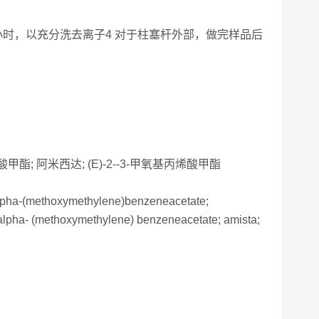
小时，以充分洗去离子4 对于柱塞杆外部，做完样品后
酸甲酯; 阿米西达; (E)-2--3-甲氧基丙烯酸甲酯
pha-(methoxymethylene)benzeneacetate;
)-alpha- (methoxymethylene) benzeneacetate; amista;