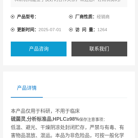
品!
产品型号：
厂商性质：
经销商
更新时间：
2025-07-01
访 问 量：
1264
产品咨询
联系我们
产品详情
本产品仅用于科研，不用于临床
硫菌灵,分析标准品,HPLC≥98%
保存注意事项：
低温、避光、干燥阴凉处封闭贮存，严禁与有毒、有
害物品混放、混运。本品为非危险品，可按一般化学