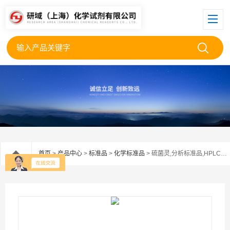
首页
>
产品中心
>
标准品
>
化学标准品
> 硫菌灵,分析标准品,HPLC≥98%