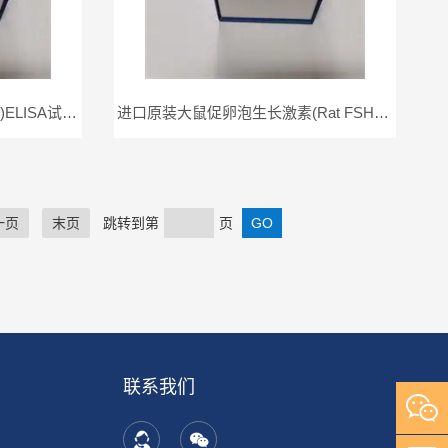
进口原装大鼠促乳素(Prolactin)ELISA试剂盒
进口原装大鼠促卵泡生长激素(Rat FSH)ELISA试剂盒
一页
末页
跳转到第
页
联系我们