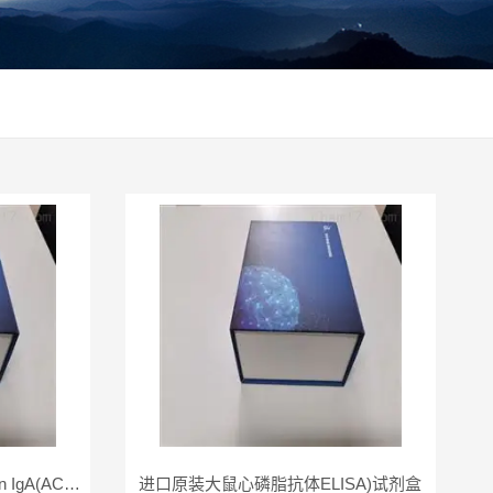
进口大鼠心磷脂抗体Cardiolipin IgA(ACAIgA)ELISA试剂盒
进口原装大鼠心磷脂抗体ELISA)试剂盒