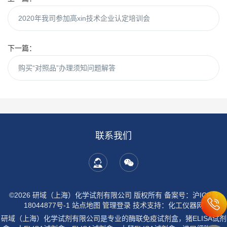
2020年我司参加高xin技术企业认定培训会
下一篇：
购买“对照品”办理须知问题解答
联系我们
©2026 研域（上海）化学试剂有限公司 版权所有
备案号：沪ICP备
18044877号-1
站点地图
管理登录
技术支持：
化工仪器网
研域（上海）化学试剂有限公司是专业的酶联免疫试剂盒，猪ELISA试剂