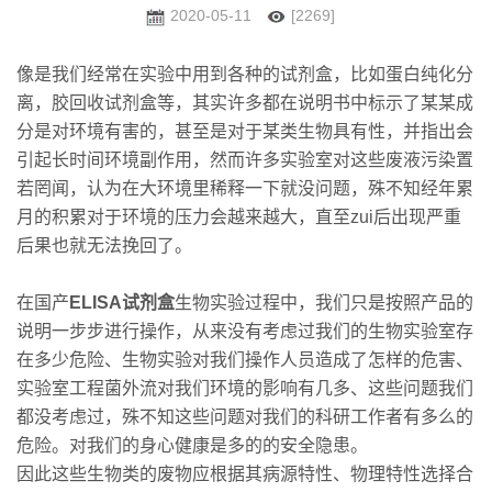
2020-05-11
[2269]
像是我们经常在实验中用到各种的试剂盒，比如蛋白纯化分
离，胶回收试剂盒等，其实许多都在说明书中标示了某某成
分是对环境有害的，甚至是对于某类生物具有性，并指出会
引起长时间环境副作用，然而许多实验室对这些废液污染置
若罔闻，认为在大环境里稀释一下就没问题，殊不知经年累
月的积累对于环境的压力会越来越大，直至zui后出现严重
后果也就无法挽回了。
在国产
ELISA试剂盒
生物实验过程中，我们只是按照产品的
说明一步步进行操作，从来没有考虑过我们的生物实验室存
在多少危险、生物实验对我们操作人员造成了怎样的危害、
实验室工程菌外流对我们环境的影响有几多、这些问题我们
都没考虑过，殊不知这些问题对我们的科研工作者有多么的
危险。对我们的身心健康是多的的安全隐患。
因此这些生物类的废物应根据其病源特性、物理特性选择合