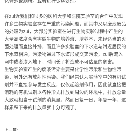
化粪池或厕所。或者进行焚烧处理。
在zui近我们和很多的医科大学和医院实验室的合作中发现
许多生物实验室存在严重的污染问题，而其中又以废液废品
的处理为zui，大部分实验室在进行生物实验过程中产生的
大量高浓度含有害微生物的培养液、培养基，未经适当的灭
菌处理而直接外排，而且许多实验室的下水道与附近居民的
下水道相通，污染物通过下水道形成交叉污染，zui后流入
河中或者渗入地下，时间长了将造成不可估量的危害。
生物实验室产生的废液污染主要是化学性污染和生物性污
染，另外还有放射性污染。我们经常认为实验室中的有机试
剂并不直接参与发生反应，仅仅起溶剂作用，因此就直接把
消耗的有机试剂以各种形式排放到周边的环境中，排放总量
大致就相当于试剂的消耗量，然而日复一日，年复一年，这
样累积下来的排放量就十分可观了。
上一篇：