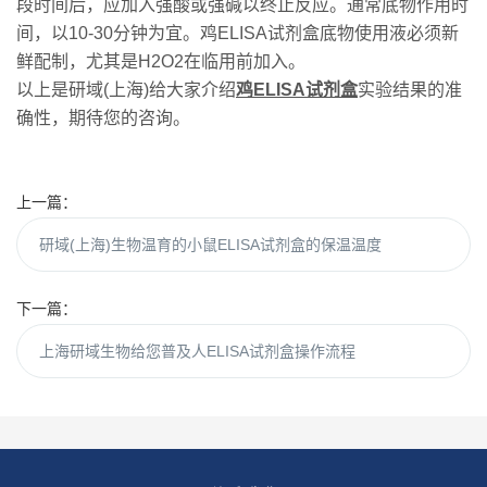
段时间后，应加入强酸或强碱以终止反应。通常底物作用时
间，以10-30分钟为宜。鸡ELISA试剂盒底物使用液必须新
鲜配制，尤其是H2O2在临用前加入。
以上是研域(上海)给大家介绍
鸡ELISA试剂盒
实验结果的准
确性，期待您的咨询。
上一篇：
研域(上海)生物温育的小鼠ELISA试剂盒的保温温度
下一篇：
上海研域生物给您普及人ELISA试剂盒操作流程