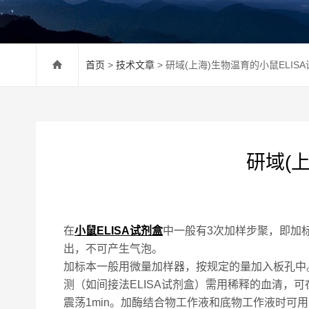
首页
>
技术文章
> 研域(上海)生物温育的小鼠ELI
研域(
在
小鼠ELISA试剂盒
中一般有3次加样步聚，即加
出，不可产生气泡。
加标本一般用微量加样器，按规定的量加入板孔中
测（如间接法ELISA试剂盒）需用稀释的血清
震荡1min。加酶结合物工作液和底物工作液时可用