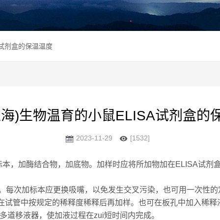
SA试剂盒的保温温度
上海)生物温育的小鼠ELISA试剂盒的
2023-11-29
[1532]
标本，加酶结合物，加底物。加样时应将所加物加在ELISA试
。每次加标本应更换吸嘴，以免发生交叉污染，也可用一次性的
，可在试管中按规定的稀释度稀释后再加样。也可在板孔中加入稀
多道移液器，使加液过程在zui短时间内完成。