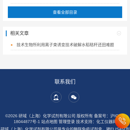
查看全部目录
相关文章
技术生物所利用离子束诱变技术破解水稻秸秆还田难题
联系我们
©2026 研域（上海）化学试剂有限公司 版权所有
备案号：沪ICP备
18044877号-1
站点地图
管理登录
技术支持：
化工仪器网
研域（上海）化学试剂有限公司是专业的酶联免疫试剂盒，猪ELISA试剂