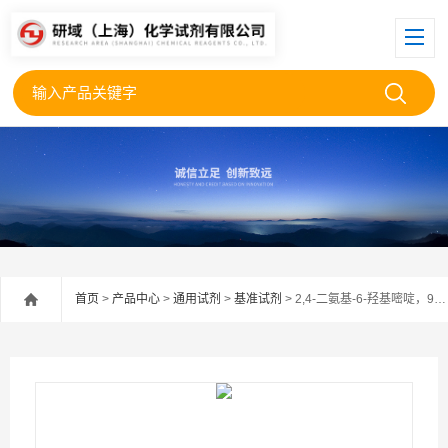
首页
>
产品中心
>
通用试剂
>
基准试剂
> 2,4-二氨基-6-羟基嘧啶，98%（HPLC）