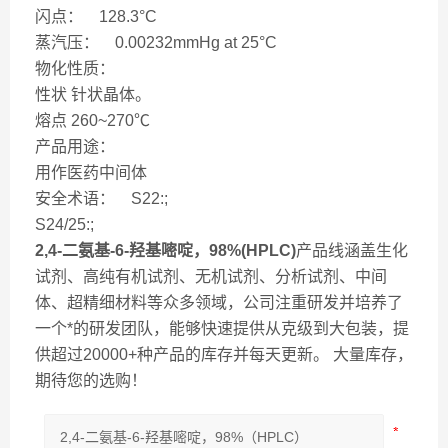
闪点： 128.3°C
蒸汽压： 0.00232mmHg at 25°C
物化性质：
性状 针状晶体。
熔点 260~270℃
产品用途：
用作医药中间体
安全术语： S22:;
S24/25:;
2,4-二氨基-6-羟基嘧啶，98%(HPLC)
产品线涵盖生化
试剂、高纯有机试剂、无机试剂、分析试剂、中间
体、超精细材料等众多领域，公司注重研发并培养了
一个*的研发团队，能够快速提供从克级到大包装，提
供超过20000+种产品的库存并每天更新。 大量库存，
期待您的选购！