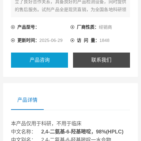
立了良好合作关系，具备良好的产品检测设备，同时提供
的售后服务。试剂产品全是现货直销，为全国各地科研领
域客户提供一系列的产品资源及配套技术服务。
产品型号：
厂商性质：
经销商
更新时间：
2025-06-29
访 问 量：
1848
产品咨询
联系我们
产品详情
本产品仅用于科研，不用于临床
中文名称：
2,4-二氨基-6-羟基嘧啶，98%(HPLC)
中文别名： 2,4-二氨基-6-羟基嘧啶一水合物