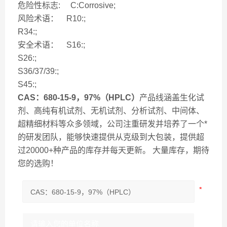
危险性标志: C:Corrosive;
风险术语： R10:;
R34:;
安全术语： S16:;
S26:;
S36/37/39:;
S45:;
CAS：680-15-9
，97%（HPLC）
产品线涵盖生化试
剂、高纯有机试剂、无机试剂、分析试剂、中间体、
超精细材料等众多领域，公司注重研发并培养了一个*
的研发团队，能够快速提供从克级到大包装，提供超
过20000+种产品的库存并每天更新。 大量库存，期待
您的选购！