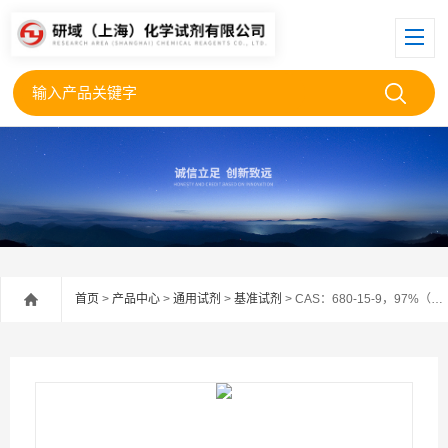
首页
>
产品中心
>
通用试剂
>
基准试剂
> CAS：680-15-9，97%（HPLC）