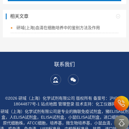
相关文章
研域(上海)血清在细胞培养中的鉴别方法及作用
联系我们
©2026 研域（上海）化学试剂有限公司 版权所有
备案号：沪ICP备
18044877号-1
站点地图
管理登录
技术支持：
化工仪器网
研域（上海）化学试剂有限公司是专业的酶联免疫试剂盒，猪ELISA试剂
盒，人ELISA试剂盒，ELISA试剂盒，小鼠ELISA试剂盒，进口细胞株，
原代细胞株，ATCC细胞，培养基，微生物培养基，小鼠血清，大鼠血
清，鸡血清，兔血清，USP标准品，中检所标准品，抗原，进口抗体生产