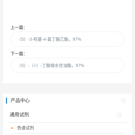
上一篇：
（S）-3-羟基-4-氯丁酸乙酯，97%
下一篇：
（S）-（+）-丁酸缩水甘油酯，97%
产品中心
通用试剂
色谱试剂