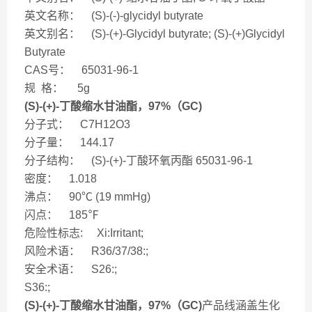
英文名称： (S)-(-)-glycidyl butyrate
英文别名： (S)-(+)-Glycidyl butyrate; (S)-(+)Glycidyl
Butyrate
CAS号： 65031-96-1
规 格： 5g
(S)-(+)-丁酸缩水甘油酯，97%（GC)
分子式： C7H12O3
分子量： 144.17
分子结构： (S)-(+)-丁酸环氧丙酯 65031-96-1
密度： 1.018
沸点： 90℃ (19 mmHg)
闪点： 185℉
危险性标志: Xi:Irritant;
风险术语： R36/37/38:;
安全术语： S26:;
S36:;
(S)-(+)-丁酸缩水甘油酯，97%（GC)
产品线涵盖生化