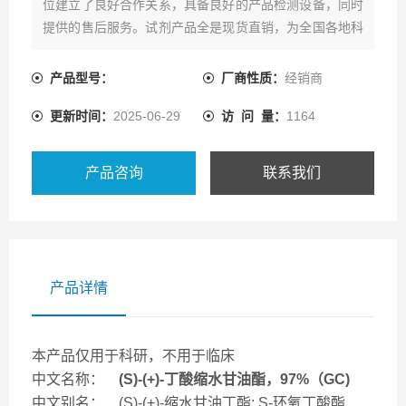
位建立了良好合作关系，具备良好的产品检测设备，同时
提供的售后服务。试剂产品全是现货直销，为全国各地科
研领域客户提供一系列的产品资源及配套技术服务。
产品型号：
厂商性质：
经销商
更新时间：
2025-06-29
访 问 量：
1164
产品咨询
联系我们
产品详情
本产品仅用于科研，不用于临床
中文名称：
(S)-(+)-丁酸缩水甘油酯，97%（GC)
中文别名： (S)-(+)-缩水甘油丁酯; S-环氧丁酸酯