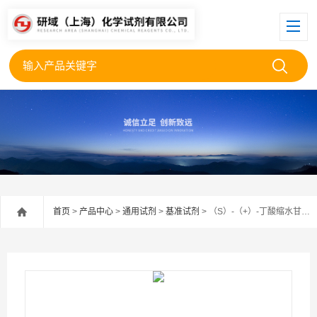
首页
>
产品中心
>
通用试剂
>
基准试剂
> （S）-（+）-丁酸缩水甘油酯，97%（GC）