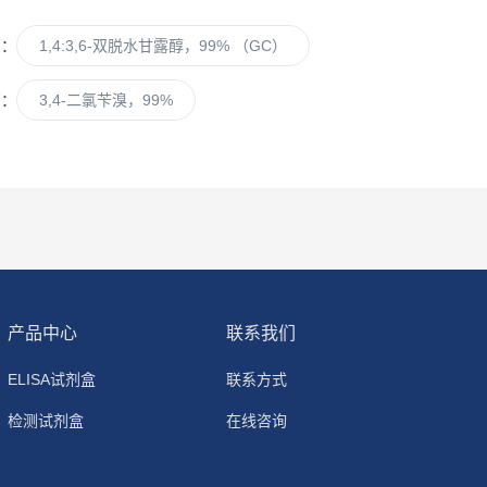
篇：
1,4:3,6-双脱水甘露醇，99% （GC）
篇：
3,4-二氯苄溴，99%
产品中心
联系我们
ELISA试剂盒
联系方式
检测试剂盒
在线咨询