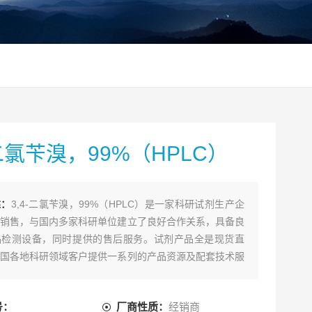
-二氯苄溴，99%（HPLC）
述：
3,4-二氯苄溴，99%（HPLC）是一家科研试剂生产企
销售，与国内多家科研单位建立了良好合作关系，具备良
品检测设备，同时提供的售后服务。试剂产品全是现货直
国各地科研领域客户提供一系列的产品资源及配套技术服
号：
厂商性质：
经销商