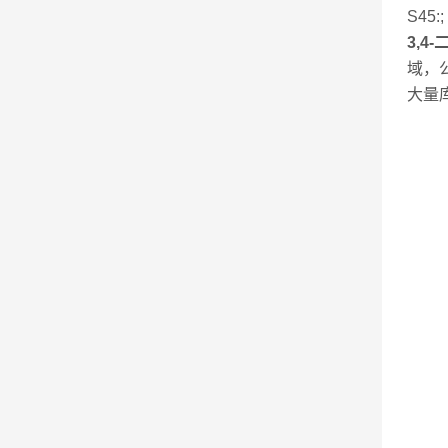
S45:;
3,4
域，
大量