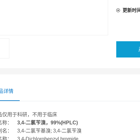
更新时
品详情
品仅用于科研，不用于临床
名称：
3,4-二氯苄溴，99%(HPLC)
名： 3,4-二氯苄基溴; 3,4-二氯苄溴
： 3,4-Dichlorobenzyl bromide