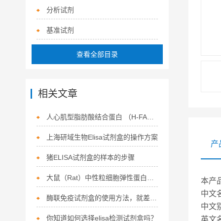
分析试剂
基准试剂
查看全部目录
相关文章
人心肌型脂肪酸结合蛋白 （H-FABP） ELISA 试剂盒
上海研域生物Elisa试剂盒的操作方案
产
猪ELISA试剂盒的样本的步骤
大鼠（Rat）中性粒细胞弹性蛋白酶（NE）ELISA 检测试剂盒
本产
中文
酶联免疫试剂盒的使用方法，就差你没看过了
中文别
你知道如何选择elisa检测试剂盒吗？
英文名称