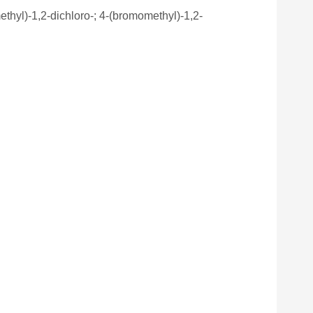
l)-1,2-dichloro-; 4-(bromomethyl)-1,2-