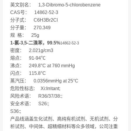
英文别名： 1,3-Dibromo-5-chlorobenzene
CAS号： 14862-52-3
分子式： C6H3Br2Cl
分子量： 270.349
规 格： 25g
1-氯-3,5-二溴苯，99.5%
14862-52-3
密度： 2.021g/cm3
熔点： 91-94℃
沸点： 249.8°C at 760 mmHg
闪点： 115.8°C
蒸汽压： 0.0356mmHg at 25°C
危险性标志: Xi:Irritant;
风险术语： R36/37/38:;
安全术语： S26:;
S36:;
产品线涵盖生化试剂、高纯有机试剂、无机试剂、分
析试剂、中间体、超精细材料等众多领域，公司注重