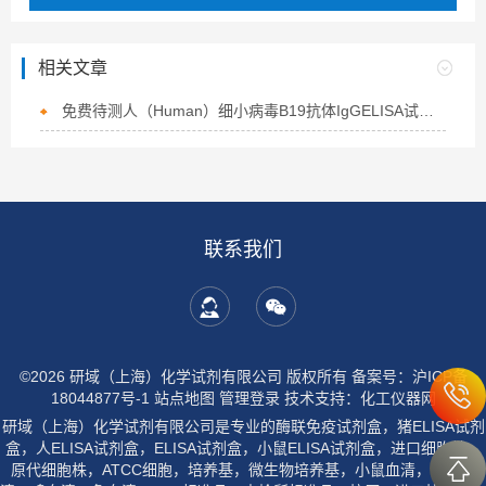
相关文章
免费待测人（Human）细小病毒B19抗体IgGELISA试剂盒江苏，淮安
联系我们
©2026 研域（上海）化学试剂有限公司 版权所有
备案号：沪ICP备
18044877号-1
站点地图
管理登录
技术支持：
化工仪器网
研域（上海）化学试剂有限公司是专业的酶联免疫试剂盒，猪ELISA试剂
盒，人ELISA试剂盒，ELISA试剂盒，小鼠ELISA试剂盒，进口细胞株，
原代细胞株，ATCC细胞，培养基，微生物培养基，小鼠血清，大鼠血