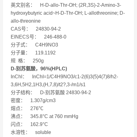
英文别名： H-D-allo-Thr-OH; (2R,3S)-2-Amino-3-
hydroxybutyric acid~H-D-Thr-OH; L-allothreonine; D-
allo-threonine
CAS号： 24830-94-2
EINECS号： 246-488-0
分子式： C4H9NO3
分子量： 119.1192
规 格： 250g
D-别苏氨酸，96%(HPLC)
InChI： InChI=1/C4H9NO3/c1-2(6)3(5)4(7)8/h2-
3,6H,5H2,1H3,(H,7,8)/t2?,3-/m1/s1
分子结构： D-别苏氨酸 24830-94-2
密度： 1.307g/cm3
熔点： 276℃
沸点： 345.8°C at 760 mmHg
闪点： 162.9°C
水溶性： soluble