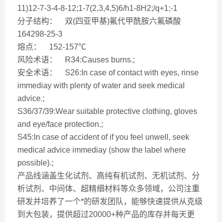
11)12-7-3-4-8-12;1-7(2,3,4,5)6/h1-8H2;/q+1;-1
分子结构： 双(四亚甲基)氟代甲酰胺六氟磷酸
164298-25-3
熔点： 152-157℃
风险术语： R34:Causes burns.;
安全术语： S26:In case of contact with eyes, rinse
immediay with plenty of water and seek medical
advice.;
S36/37/39:Wear suitable protective clothing, gloves
and eye/face protection.;
S45:In case of accident of if you feel unwell, seek
medical advice immediay (show the label where
possible).;
产品线涵盖生化试剂、高纯有机试剂、无机试剂、分
析试剂、中间体、超精细材料等众多领域，公司注重
研发并培养了一个*的研发团队，能够快速提供从克级
到大包装，提供超过20000+种产品的库存并每天更