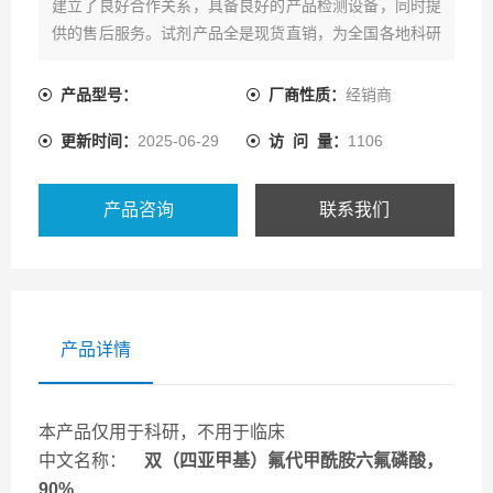
建立了良好合作关系，具备良好的产品检测设备，同时提
供的售后服务。试剂产品全是现货直销，为全国各地科研
领域客户提供一系列的产品资源及配套技术服务。
产品型号：
厂商性质：
经销商
更新时间：
2025-06-29
访 问 量：
1106
产品咨询
联系我们
产品详情
本产品仅用于科研，不用于临床
中文名称：
双（四亚甲基）氟代甲酰胺六氟磷酸，
90%