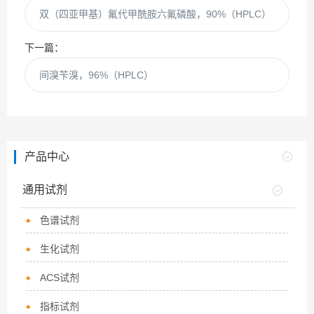
双（四亚甲基）氟代甲酰胺六氟磷酸，90%（HPLC）
下一篇：
间溴苄溴，96%（HPLC）
产品中心
通用试剂
色谱试剂
生化试剂
ACS试剂
指标试剂