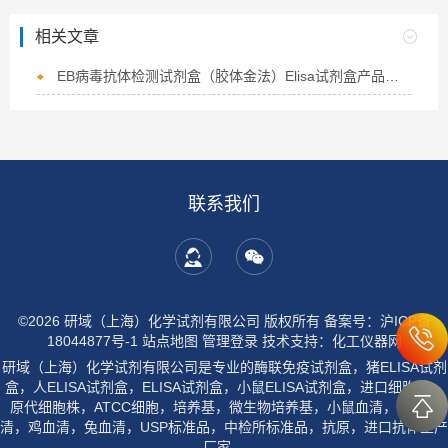
相关文章
EB病毒抗体检测试剂盒（胶体金法）Elisa试剂盒产品说明
联系我们
©2026 研域（上海）化学试剂有限公司 版权所有
备案号：沪ICP备
18044877号-1
站点地图
管理登录
技术支持：
化工仪器网
研域（上海）化学试剂有限公司是专业的酶联免疫试剂盒，猪ELISA试剂
盒，人ELISA试剂盒，ELISA试剂盒，小鼠ELISA试剂盒，进口细胞株，
原代细胞株，ATCC细胞，培养基，微生物培养基，小鼠血清，大鼠血
清，鸡血清，兔血清，USP标准品，中检所标准品，抗原，进口抗体生产
厂家。