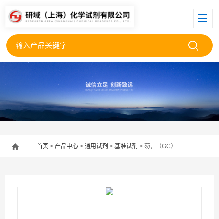
首页
>
产品中心
>
通用试剂
>
基准试剂
> 芴，（GC）